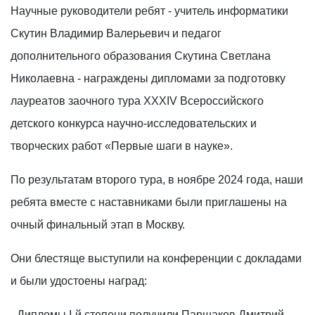
Научные руководители ребят - учитель информатики
Скутин Владимир Валерьевич и педагог
дополнительного образования Скутина Светлана
Николаевна - награждены дипломами за подготовку
лауреатов заочного тура XXXIV Всероссийского
детского конкурса научно-исследовательских и
творческих работ «Первые шаги в науке».
По результатам второго тура, в ноябре 2024 года, наши
ребята вместе с наставниками были приглашены на
очный финальный этап в Москву.
Они блестяще выступили на конференции с докладами
и были удостоены наград:
- Дипломы I-й степени получили Паршаков Дмитрий