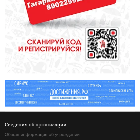
вскармливании
СПОРТ
Зарядка под присмотром
полицейского
Сведения об организации
Общая информация об учреждении