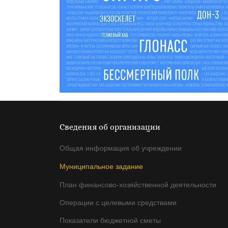
Сведения об организации
Общая информация об учреждении
Муниципальное задание
План финансово-хозяйственной деятельности
Операции с целевыми средствами
Показатели бюджетной сметы