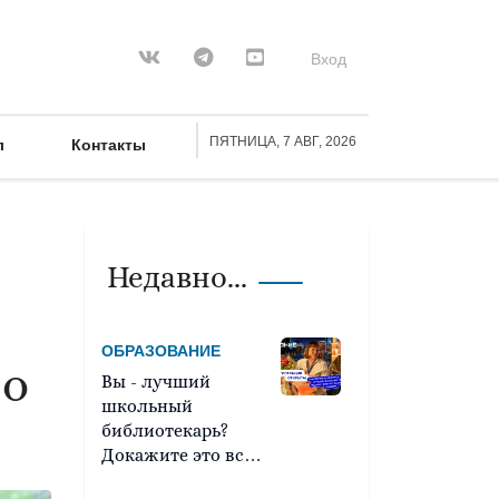
Вход
ПЯТНИЦА, 7 АВГ, 2026
л
Контакты
Недавно...
ОБРАЗОВАНИЕ
по
Вы - лучший
школьный
библиотекарь?
Докажите это всей
стране!