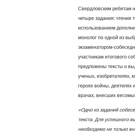
Свердловским ребятам 
четыре задания: чтение т
использованием дополн
монолог по одной из выб
экзаменатором-собеседн
участникам итогового со
предложены тексты о вы
ученых, изобретателях, 
героях войны, деятелях 
врачах, внесших весомый
«Одно из заданий собесе
текста. Для успешного в
необходимо не только вн