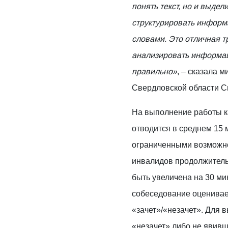
понять текст, но и выдел
структурировать информ
словами. Это отличная 
анализировать информац
правильно»
, – сказала 
Свердловской области С
На выполнение работы 
отводится в среднем 15 м
ограниченными возможно
инвалидов продолжител
быть увеличена на 30 ми
собеседование оценивае
«зачет»/«незачет». Для 
«незачет» либо не явив