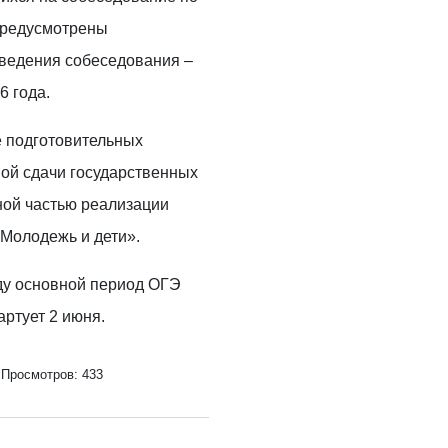
предусмотрены
ведения собеседования –
6 года.
е подготовительных
ой сдачи государственных
ной частью реализации
«Молодежь и дети».
оду основной период ОГЭ
артует 2 июня.
Просмотров: 433