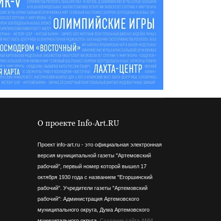
О проекте Info-Art.RU
Проект info-art.ru - это официальная электронная
версия муниципальной газеты "Артемовский
рабочий", первый номер которой вышел 17
октября 1930 года с названием "Егоршинский
рабочий".
Учредители газеты "Артемовский
рабочий": Администрация Артемовского
муниципального округа, Дума Артемовского
муниципального округа.
Создание сайта АМИ