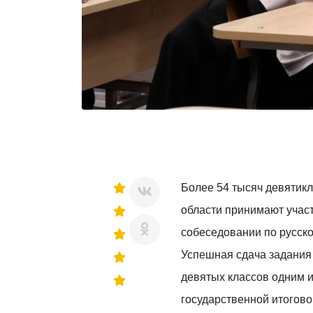
Более 54 тысяч девятик
области принимают участ
собеседовании по русско
Успешная сдача задания
девятых классов одним и
государственной итогово