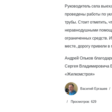
Руководитель села выеха
проведены работы по ук
трубы. Стоит отметить, ч
неравнодушными помощн
ограниченных средств. И
месте, дорогу привели в 
Андрей Ольков благодар
Сергея Владимировича Б
«Жилкомстроя»
Василий Ергашев
Просмотров: 629