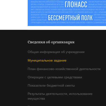
Сведения об организации
Общая информация об учреждении
Муниципальное задание
План финансово-хозяйственной деятельности
Операции с целевыми средствами
Показатели бюджетной сметы
Результаты деятельности, использование
имущества