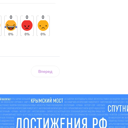
0
0
0
0%
0%
0%
Вперед