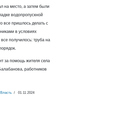
л на место, а затем были
ладке водопропускной
то все пришлось делать с
иками в условиях
 все получилось: труба на
порядок.
ит за помощь жителя села
алабанова, работников
Власть
01.11.2024