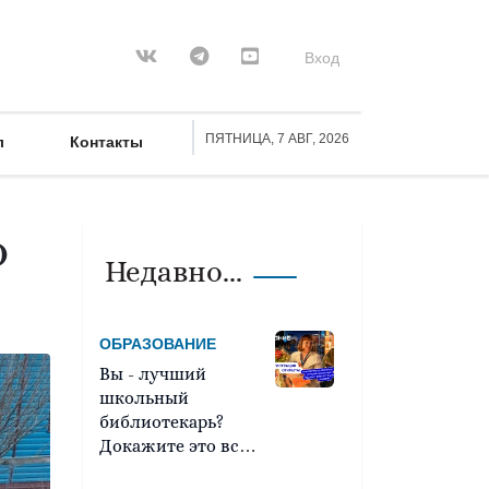
Вход
ПЯТНИЦА, 7 АВГ, 2026
л
Контакты
о
Недавно...
ОБРАЗОВАНИЕ
Вы - лучший
школьный
библиотекарь?
Докажите это всей
стране!