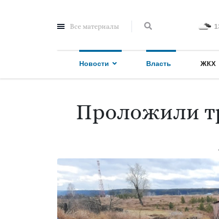
Все материалы
1
Новости
Власть
ЖКХ
Проложили тр