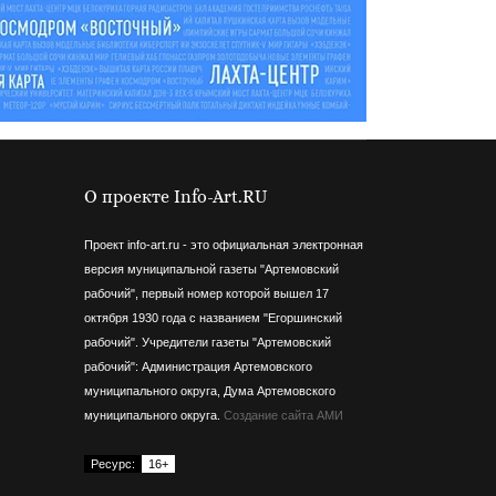
О проекте Info-Art.RU
Проект info-art.ru - это официальная электронная
версия муниципальной газеты "Артемовский
рабочий", первый номер которой вышел 17
октября 1930 года с названием "Егоршинский
рабочий".
Учредители газеты "Артемовский
рабочий": Администрация Артемовского
муниципального округа, Дума Артемовского
муниципального округа.
Создание сайта АМИ
Ресурс:
16+