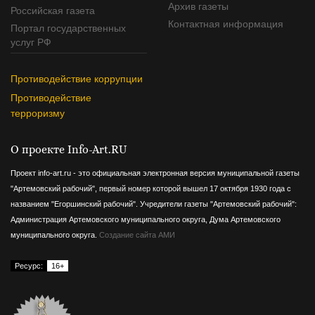
Архив газеты
Российская газета
Контактная информация
Портал государственных
услуг РФ
Противодействие коррупции
Противодействие
терроризму
О проекте Info-Art.RU
Проект info-art.ru - это официальная электронная версия муниципальной газеты
"Артемовский рабочий", первый номер которой вышел 17 октября 1930 года с
названием "Егоршинский рабочий".
Учредители газеты "Артемовский рабочий":
Администрация Артемовского муниципального округа, Дума Артемовского
муниципального округа.
Создание сайта АМИ
Ресурс:
16+