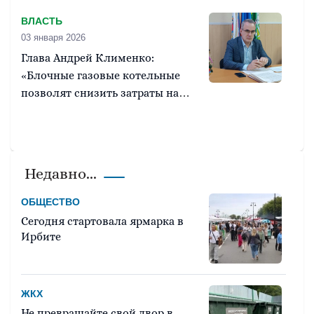
ВЛАСТЬ
03 января 2026
Глава Андрей Клименко:
«Блочные газовые котельные
позволят снизить затраты на
тепло»
Недавно...
ОБЩЕСТВО
Сегодня стартовала ярмарка в
Ирбите
ЖКХ
Не превращайте свой двор в