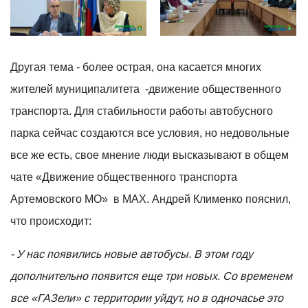
photo_2026-02-03_15-53-15
l0a9zQGGMIuoFsMlTEs6Z8BvRLjS
Другая тема - более острая, она касается многих
жителей муниципалитета -движение общественного
транспорта. Для стабильности работы автобусного
парка сейчас создаются все условия, но недовольные
все же есть, свое мнение люди высказывают в общем
чате «Движение общественного транспорта
Артемовского МО» в МАХ. Андрей Клименко пояснил,
что происходит:
- У нас появились новые автобусы. В этом году
дополнительно появится еще три новых. Со временем
все «ГАЗели» с территории уйдут, но в одночасье это