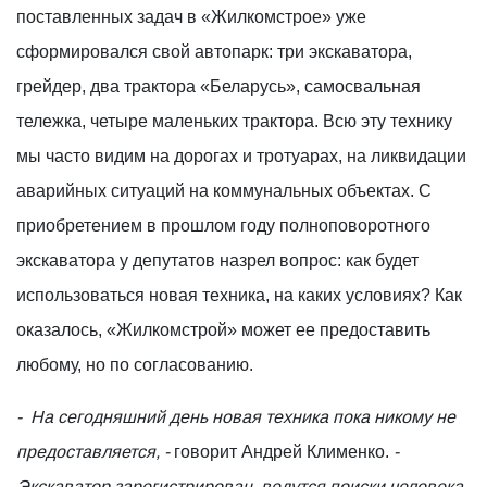
поставленных задач в «Жилкомстрое» уже
сформировался свой автопарк: три экскаватора,
грейдер, два трактора «Беларусь», самосвальная
тележка, четыре маленьких трактора. Всю эту технику
мы часто видим на дорогах и тротуарах, на ликвидации
аварийных ситуаций на коммунальных объектах. С
приобретением в прошлом году полноповоротного
экскаватора у депутатов назрел вопрос: как будет
использоваться новая техника, на каких условиях? Как
оказалось, «Жилкомстрой» может ее предоставить
любому, но по согласованию.
- На сегодняшний день новая техника пока никому не
предоставляется, -
говорит Андрей Клименко.
-
Экскаватор зарегистрирован, ведутся поиски человека,