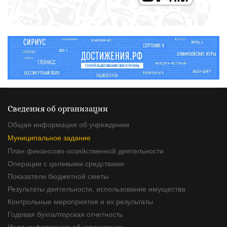
Сведения об организации
Общая информация об учреждении
Муниципальное задание
План финансово-хозяйственной деятельности
Операции с целевыми средствами
Показатели бюджетной сметы
Результаты деятельности, использование имущества
Контрольные мероприятия и их результаты
Годовая бухгалтерская отчетность
Иная информация об учреждении