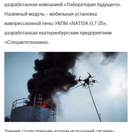
разработанная компанией «Лаборатория будущего».
Наземный модуль – мобильная установка
компрессионной пены УКПМ «NATISK-0,7-35»,
разработанная екатеринбургским предприятием
«Спецавтотехника».
Учения стали третьим этапом испытаний системы.