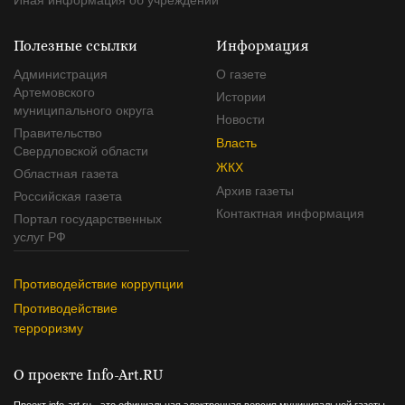
Полезные ссылки
Информация
Администрация
О газете
Артемовского
Истории
муниципального округа
Новости
Правительство
Власть
Свердловской области
ЖКХ
Областная газета
Архив газеты
Российская газета
Контактная информация
Портал государственных
услуг РФ
Противодействие коррупции
Противодействие
терроризму
О проекте Info-Art.RU
Проект info-art.ru - это официальная электронная версия муниципальной газеты