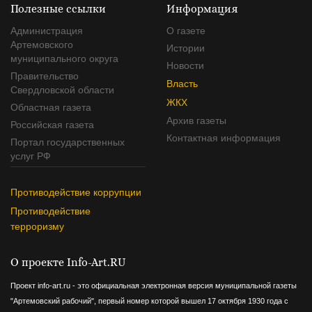
Полезные ссылки
Информация
Администрация
О газете
Артемовского
Истории
муниципального округа
Новости
Правительство
Власть
Свердловской области
ЖКХ
Областная газета
Архив газеты
Российская газета
Контактная информация
Портал государственных
услуг РФ
Противодействие коррупции
Противодействие
терроризму
О проекте Info-Art.RU
Проект info-art.ru - это официальная электронная версия муниципальной газеты
"Артемовский рабочий", первый номер которой вышел 17 октября 1930 года с