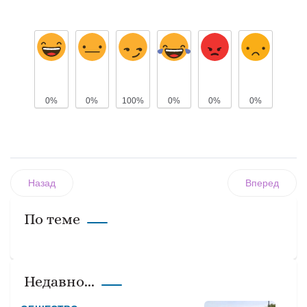
0%
0%
100%
0%
0%
0%
Назад
Вперед
По теме
Недавно...