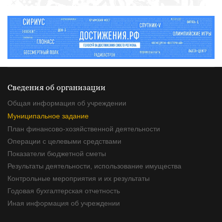
Сведения об организации
Общая информация об учреждении
Муниципальное задание
План финансово-хозяйственной деятельности
Операции с целевыми средствами
Показатели бюджетной сметы
Результаты деятельности, использование имущества
Контрольные мероприятия и их результаты
Годовая бухгалтерская отчетность
Иная информация об учреждении