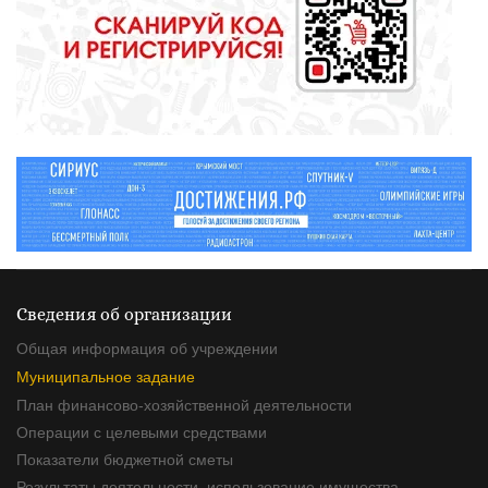
полицейского
Сведения об организации
Общая информация об учреждении
Муниципальное задание
План финансово-хозяйственной деятельности
Операции с целевыми средствами
Показатели бюджетной сметы
Результаты деятельности, использование имущества