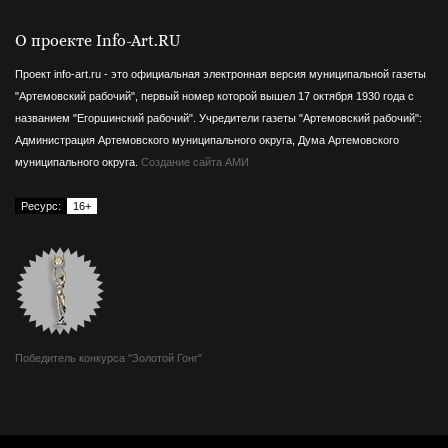
О проекте Info-Art.RU
Проект info-art.ru - это официальная электронная версия муниципальной газеты
"Артемовский рабочий", первый номер которой вышел 17 октября 1930 года с
названием "Егоршинский рабочий".
Учредители газеты "Артемовский рабочий":
Администрация Артемовского муниципального округа, Дума Артемовского
муниципального округа.
Создание сайта АМИ
Ресурс:
16+
Победитель конкурса "Золотой Гонг"