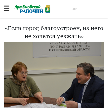
Вход
«Если город благоустроен, из него
не хочется уезжать»