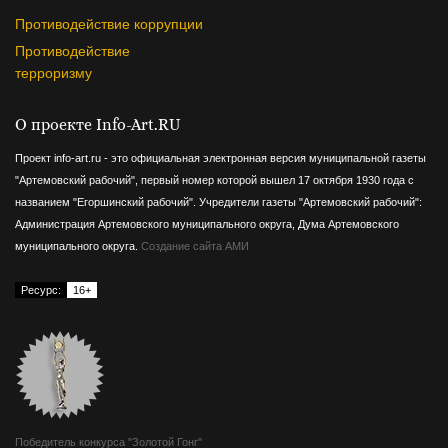
Противодействие коррупции
Противодействие
терроризму
О проекте Info-Art.RU
Проект info-art.ru - это официальная электронная версия муниципальной газеты
"Артемовский рабочий", первый номер которой вышел 17 октября 1930 года с
названием "Егоршинский рабочий".
Учредители газеты "Артемовский рабочий":
Администрация Артемовского муниципального округа, Дума Артемовского
муниципального округа.
Создание сайта АМИ
Ресурс:
16+
Победитель конкурса "Золотой Гонг"