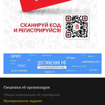
СПОРТ
Зарядка под присмотром
полицейского
Сведения об организации
Общая информация об учреждении
Муниципальное задание