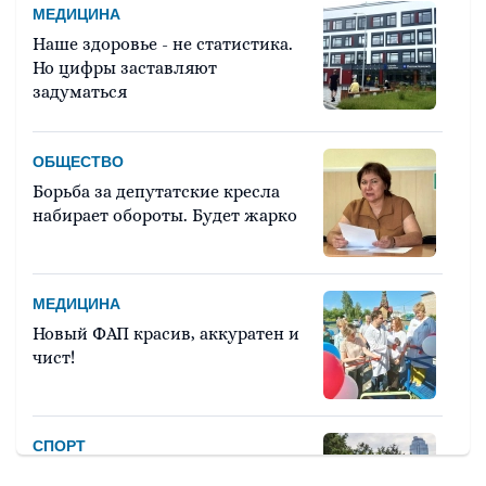
МЕДИЦИНА
Наше здоровье - не статистика.
Но цифры заставляют
задуматься
ОБЩЕСТВО
Борьба за депутатские кресла
набирает обороты. Будет жарко
МЕДИЦИНА
Новый ФАП красив, аккуратен и
чист!
СПОРТ
Девять тысяч человек примут