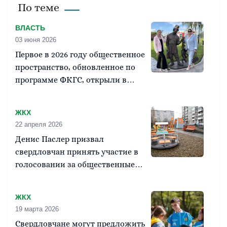
По теме
ВЛАСТЬ
03 июня 2026
Первое в 2026 году общественное
пространство, обновленное по
программе ФКГС, открыли в
Ирбите
ЖКХ
22 апреля 2026
Денис Паслер призвал
свердловчан принять участие в
голосовании за общественные
территории, которые будут
благоустроены
ЖКХ
19 марта 2026
Свердловчане могут предложить