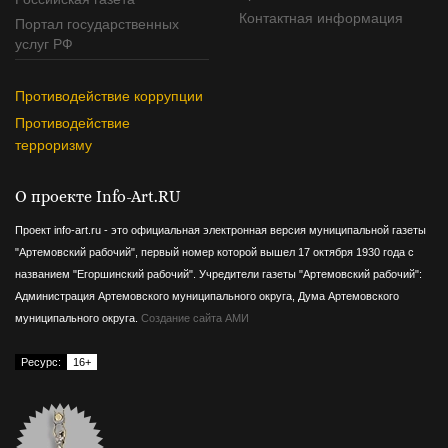
Контактная информация
Портал государственных
услуг РФ
Противодействие коррупции
Противодействие
терроризму
О проекте Info-Art.RU
Проект info-art.ru - это официальная электронная версия муниципальной газеты
"Артемовский рабочий", первый номер которой вышел 17 октября 1930 года с
названием "Егоршинский рабочий".
Учредители газеты "Артемовский рабочий":
Администрация Артемовского муниципального округа, Дума Артемовского
муниципального округа.
Создание сайта АМИ
Ресурс:
16+