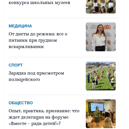
конкурса школьных музеев
МЕДИЦИНА
От диеты до режима: все о
питании при грудном
вскармливании
СПОРТ
Зарядка под присмотром
полицейского
ОБЩЕСТВО
Опыт, практика, признание: что
ждет делегации на форуме
«Вместе – ради детей!»?