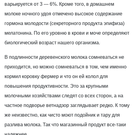
варьируется от 3 — 6%. Кроме того, в домашнем
молоке ночного удоя отмечено высокое содержание
гормона молодости (секреторного продукта эпифиза)
мелатонина. По его уровню в крови и моче определяют
биологический возраст нашего организма.
В подлинности деревенского молока сомневаться не
приходится, но можно сомневаться в том, чем именно
кормил коровку фермер и что он ей колол для
повышения продуктивности. Это за крупными
молочными хозяйствами следят со всех сторон, а на
частное подворье ветнадзор заглядывает редко. К тому
же неизвестно, как чисто моют подойник и тару для
разлива молока. Так что магазинный продукт все-таки
надежнее.