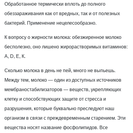
Обработанное термически вплоть до полного
обеззараживания как от вредных, так и от полезных
бактерий. Применение нецелесообразно.
К вопросу о жирности молока: обезжиренное молоко
бесполезно, оно лишено жирорастворимых витаминов:
А, D, Е, К.
Сколько молока в день не пей, много не выпьешь.
Между тем, молоко — один из доступных источников
мембраностабилизаторов — веществ, укрепляющих
клетку и способствующих защите от стресса и
разрушения, которые буквально преследуют наш
организм в связи с преждевременным старением. Эти
вещества носят название фосфолипидов. Все