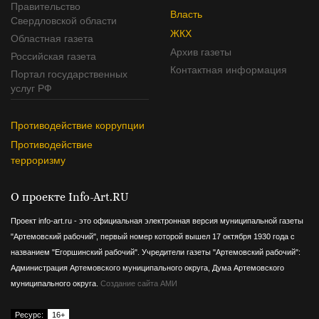
Правительство
Власть
Свердловской области
ЖКХ
Областная газета
Архив газеты
Российская газета
Контактная информация
Портал государственных
услуг РФ
Противодействие коррупции
Противодействие
терроризму
О проекте Info-Art.RU
Проект info-art.ru - это официальная электронная версия муниципальной газеты
"Артемовский рабочий", первый номер которой вышел 17 октября 1930 года с
названием "Егоршинский рабочий".
Учредители газеты "Артемовский рабочий":
Администрация Артемовского муниципального округа, Дума Артемовского
муниципального округа.
Создание сайта АМИ
Ресурс:
16+