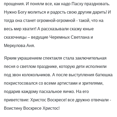
прощения. И поняли все, как надо Пасху праздновать.
Нужно Богу молиться и радость свою другим дарить! И
тогда она станет огромной-огромной - такой, что на
весь мир хватит! А рассказывали сказку юные
сказочницы – ведущие Черемных Светлана и
Меркулова Аня.
Ярким украшением спектакля стала заключительная
песня о светлом празднике, которую дети исполнили
под звон колокольчиков. А после выступления батюшка
похристосовался со всеми артистами и зрителями,
подарив каждому пасхальное яичко. На его
приветствие: Христос Воскресе! все дружно отвечали -
Воистину Воскресе Христос!