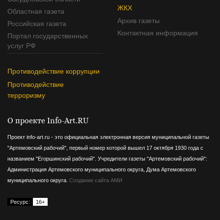
ЖКХ
Областная газета
Архив газеты
Российская газета
Контактная информация
Портал государственных
услуг РФ
Противодействие коррупции
Противодействие
терроризму
О проекте Info-Art.RU
Проект info-art.ru - это официальная электронная версия муниципальной газеты
"Артемовский рабочий", первый номер которой вышел 17 октября 1930 года с
названием "Егоршинский рабочий".
Учредители газеты "Артемовский рабочий":
Администрация Артемовского муниципального округа, Дума Артемовского
муниципального округа.
Создание сайта АМИ
Ресурс:
16+