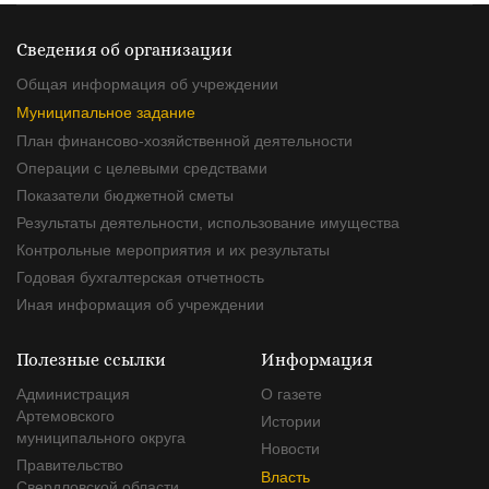
Сведения об организации
Общая информация об учреждении
Муниципальное задание
План финансово-хозяйственной деятельности
Операции с целевыми средствами
Показатели бюджетной сметы
Результаты деятельности, использование имущества
Контрольные мероприятия и их результаты
Годовая бухгалтерская отчетность
Иная информация об учреждении
Полезные ссылки
Информация
Администрация
О газете
Артемовского
Истории
муниципального округа
Новости
Правительство
Власть
Свердловской области