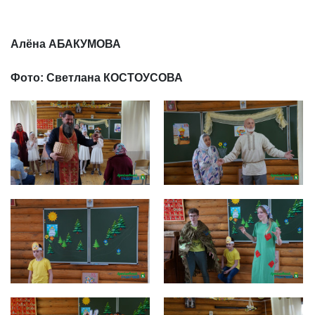
Алёна АБАКУМОВА
Фото: Светлана КОСТОУСОВА
DSC00723
DSC00580
DSC00590
DSC00598