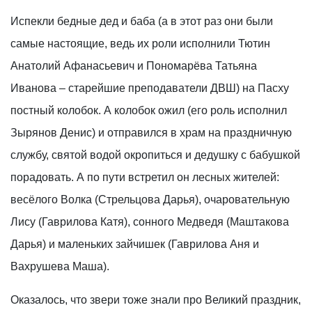
Испекли бедные дед и баба (а в этот раз они были
самые настоящие, ведь их роли исполнили Тютин
Анатолий Афанасьевич и Пономарёва Татьяна
Иванова – старейшие преподаватели ДВШ) на Пасху
постный колобок. А колобок ожил (его роль исполнил
Зырянов Денис) и отправился в храм на праздничную
службу, святой водой окропиться и дедушку с бабушкой
порадовать. А по пути встретил он лесных жителей:
весёлого Волка (Стрельцова Дарья), очаровательную
Лису (Гаврилова Катя), сонного Медведя (Маштакова
Дарья) и маленьких зайчишек (Гаврилова Аня и
Вахрушева Маша).
Оказалось, что звери тоже знали про Великий праздник,