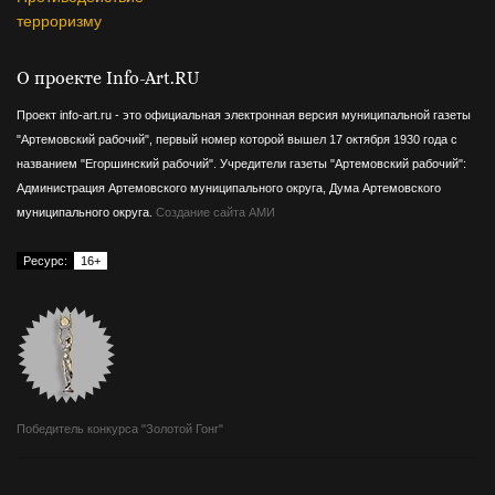
терроризму
О проекте Info-Art.RU
Проект info-art.ru - это официальная электронная версия муниципальной газеты
"Артемовский рабочий", первый номер которой вышел 17 октября 1930 года с
названием "Егоршинский рабочий".
Учредители газеты "Артемовский рабочий":
Администрация Артемовского муниципального округа, Дума Артемовского
муниципального округа.
Создание сайта АМИ
Ресурс:
16+
Победитель конкурса "Золотой Гонг"