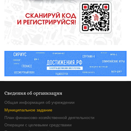
СПОРТ
Зарядка под присмотром
полицейского
Сведения об организации
Общая информация об учреждении
Муниципальное задание
План финансово-хозяйственной деятельности
Операции с целевыми средствами