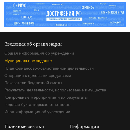
Сведения об организации
Общая информация об учреждении
Муниципальное задание
План финансово-хозяйственной деятельности
Операции с целевыми средствами
Показатели бюджетной сметы
Результаты деятельности, использование имущества
Контрольные мероприятия и их результаты
Годовая бухгалтерская отчетность
Иная информация об учреждении
Полезные ссылки
Информация