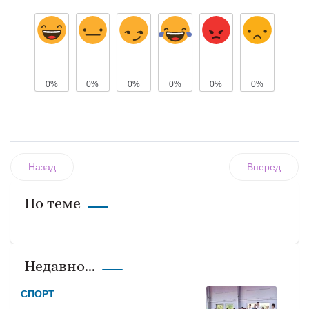
0%
0%
0%
0%
0%
0%
Назад
Вперед
По теме
Недавно...
СПОРТ