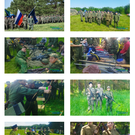
photo_2025-06-09_23-32-25
(3)
photo_2025-06-09_23-32-25
photo_2025-06-09_23-32-26
(2)
photo_2025-06-09_23-32-26
photo_2025-06-09_23-32-27
(3)
photo_2025-06-09_23-32-27