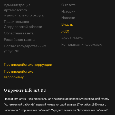
Администрация
О газете
Артемовского
Истории
муниципального округа
Новости
Правительство
Власть
Свердловской области
ЖКХ
Областная газета
Архив газеты
Российская газета
Контактная информация
Портал государственных
услуг РФ
Противодействие коррупции
Противодействие
терроризму
О проекте Info-Art.RU
Проект info-art.ru - это официальная электронная версия муниципальной газеты
"Артемовский рабочий", первый номер которой вышел 17 октября 1930 года с
названием "Егоршинский рабочий".
Учредители газеты "Артемовский рабочий":