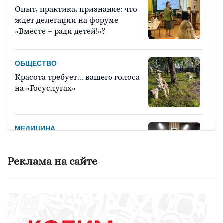
Опыт, практика, признание: что
ждет делегации на форуме
«Вместе – ради детей!»?
ОБЩЕСТВО
Красота требует... вашего голоса
на «Госуслугах»
МЕДИЦИНА
Они «пробуют профессию на
вкус»
Реклама на сайте
ОБЩЕСТВО
Какие вирусы могут уничтожить
домашних свиней и птиц?