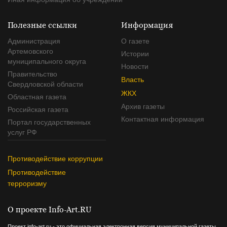
Полезные ссылки
Информация
Администрация
О газете
Артемовского
Истории
муниципального округа
Новости
Правительство
Власть
Свердловской области
ЖКХ
Областная газета
Архив газеты
Российская газета
Контактная информация
Портал государственных
услуг РФ
Противодействие коррупции
Противодействие
терроризму
О проекте Info-Art.RU
Проект info-art.ru - это официальная электронная версия муниципальной газеты