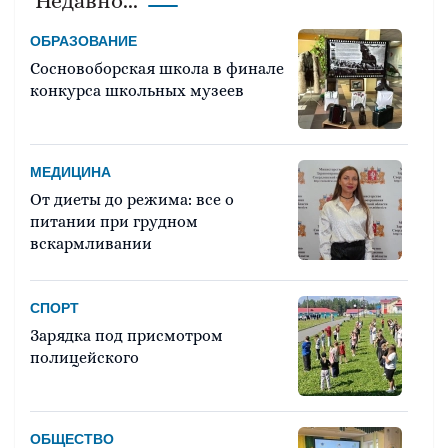
Недавно...
ОБРАЗОВАНИЕ
Сосновоборская школа в финале
конкурса школьных музеев
МЕДИЦИНА
От диеты до режима: все о
питании при грудном
вскармливании
СПОРТ
Зарядка под присмотром
полицейского
ОБЩЕСТВО