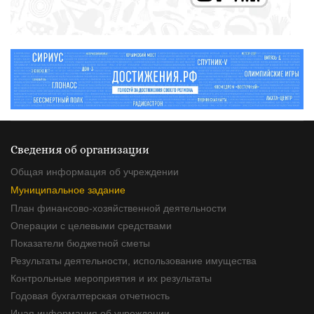
Сведения об организации
Общая информация об учреждении
Муниципальное задание
План финансово-хозяйственной деятельности
Операции с целевыми средствами
Показатели бюджетной сметы
Результаты деятельности, использование имущества
Контрольные мероприятия и их результаты
Годовая бухгалтерская отчетность
Иная информация об учреждении