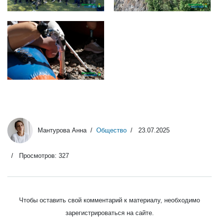
2738f109-78b3-4ae9-a159-
435e78ca13ec
Мантурова Анна
Общество
23.07.2025
Просмотров: 327
Чтобы оставить свой комментарий к материалу, необходимо
зарегистрироваться на сайте.