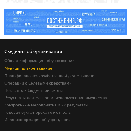
Сведения об организации
Общая информация об учреждении
Муниципальное задание
План финансово-хозяйственной деятельности
Операции с целевыми средствами
Показатели бюджетной сметы
Результаты деятельности, использование имущества
Контрольные мероприятия и их результаты
Годовая бухгалтерская отчетность
Иная информация об учреждении