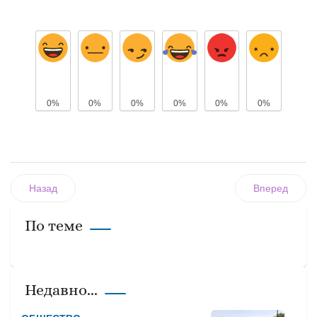
0%
0%
0%
0%
0%
0%
Назад
Вперед
По теме
Недавно...