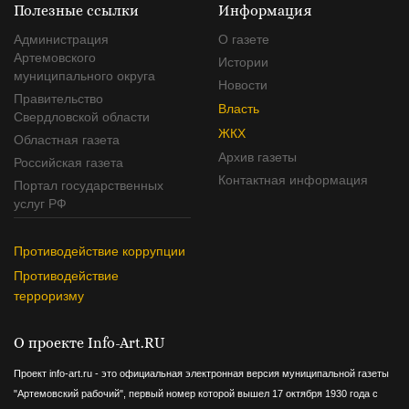
Полезные ссылки
Информация
Администрация
О газете
Артемовского
Истории
муниципального округа
Новости
Правительство
Власть
Свердловской области
ЖКХ
Областная газета
Архив газеты
Российская газета
Контактная информация
Портал государственных
услуг РФ
Противодействие коррупции
Противодействие
терроризму
О проекте Info-Art.RU
Проект info-art.ru - это официальная электронная версия муниципальной газеты
"Артемовский рабочий", первый номер которой вышел 17 октября 1930 года с