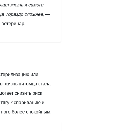
лает жизнь и самого
ца гораздо сложнее,
—
 ветеринар.
стерилизацию или
бы жизнь питомца стала
могает снизить риск
тягу к спариванию и
тного более спокойным.