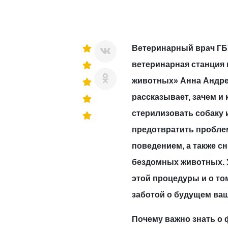
Ветеринарный врач ГБ
ветеринарная станция 
животных» Анна Андр
рассказывает, зачем и 
стерилизовать собаку 
предотвратить пробле
поведением, а также с
бездомных животных. 
этой процедуры и о том
заботой о будущем ваш
Почему важно знать о