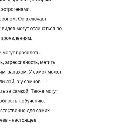
 эстрогенами,
ероном. Он включает
х видов могут отличаться по
 проявлениям.
е могут проявлять
, агрессивность, метить
им запахом. У самок может
ли лай, а у самцов —
ть за самкой. Также могут
собность к обучению.
естественно для самих
зяев - настоящее