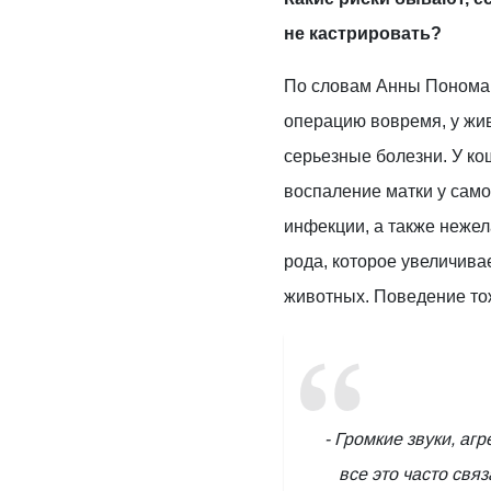
не кастрировать?
По словам Анны Пономар
операцию вовремя, у жив
серьезные болезни. У ко
воспаление матки у само
инфекции, а также неже
рода, которое увеличива
животных. Поведение то
- Громкие звуки, агр
все это часто свя