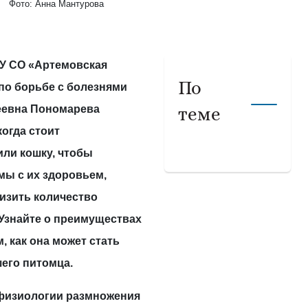
Фото: Анна Мантурова
У СО «Артемовская
По
по борьбе с болезнями
еевна Пономарева
теме
когда стоит
или кошку, чтобы
мы с их здоровьем,
низить количество
Узнайте о преимуществах
, как она может стать
его питомца.
 физиологии размножения