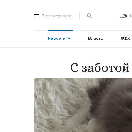
Все материалы
1
Новости
Власть
ЖКХ
С заботой