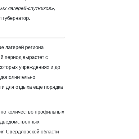
ых лагерей-спутников»,
 губернатор.
ве лагерей региона
ий период вырастет с
екоторых учреждениях и до
 дополнительно
ти для отдыха еще порядка
чено количество профильных
подведомственных
ия Свердловской области