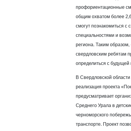
профориентационные сме
общим охватом более 2,6
смогут познакомиться с
специальностями и воз
региона. Таким образом,
свердловским ребятам п
определиться с будущей
В Свердловской области
реализация проекта «Пое
предусматривает органи
Среднего Урала в детск
черноморского побереж
транспорте. Проект позв