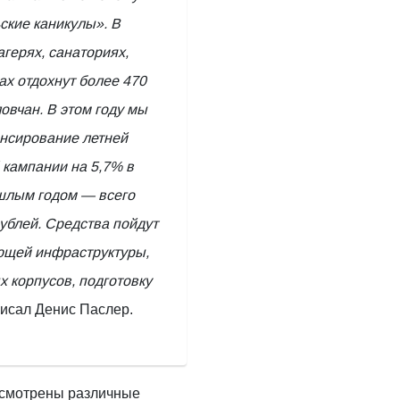
ские каникулы». В
герях, санаториях,
ах отдохнут более 470
овчан. В этом году мы
нсирование летней
 кампании на 5,7% в
шлым годом — всего
ублей. Средства пойдут
ющей инфраструктуры,
х корпусов, подготовку
исал Денис Паслер.
усмотрены различные