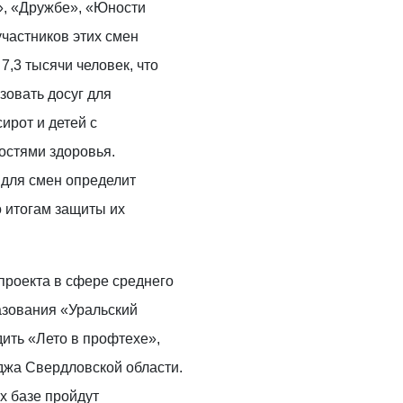
», «Дружбе», «Юности
участников этих смен
 7,3 тысячи человек, что
зовать досуг для
ирот и детей с
стями здоровья.
 для смен определит
 итогам защиты их
проекта в сфере среднего
зования «Уральский
ить «Лето в профтехе»,
жа Свердловской области.
их базе пройдут