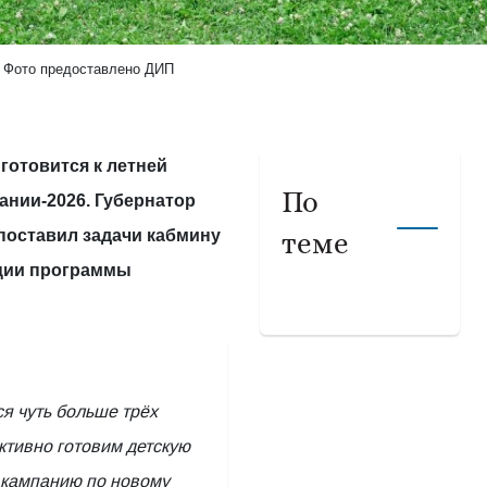
Фото предоставлено ДИП
готовится к летней
По
ании-2026. Губернатор
поставил задачи кабмину
теме
ции программы
ся чуть больше трёх
ктивно готовим детскую
 кампанию по новому