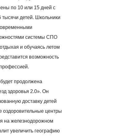
ны по 10 или 15 дней с
 тысячи детей. Школьники
 современными
можностями системы СПО
 отдыхая и обучаясь летом
редставится возможность
 профессией.
 будет продолжена
зд здоровья 2.0». Он
зованную доставку детей
ие оздоровительные центры
ья на железнодорожном
олит увеличить географию