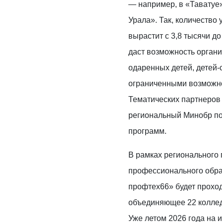
— например, в «Таватуе
Урала». Так, количество 
вырастит с 3,8 тысячи до
даст возможность органи
одаренных детей, детей-с
ограниченными возможно
Тематических партнеров
региональный Минобр по
программ.
В рамках регионального 
профессионального обра
профтех66» будет проход
объединяющее 22 коллед
Уже летом 2026 года на 