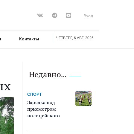
Вход
ЧЕТВЕРГ, 6 АВГ, 2026
л
Контакты
Недавно...
ых
СПОРТ
Зарядка под
присмотром
полицейского