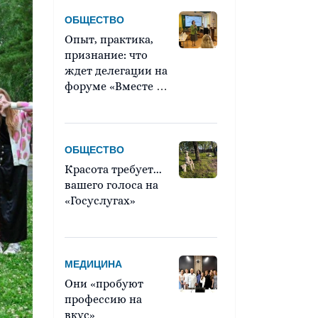
ОБЩЕСТВО
Опыт, практика,
признание: что
ждет делегации на
форуме «Вместе –
ради детей!»?
ОБЩЕСТВО
Красота требует...
вашего голоса на
«Госуслугах»
МЕДИЦИНА
Они «пробуют
профессию на
вкус»