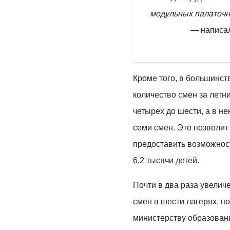
модульных палаточн
— написал
Кроме того, в большинст
количество смен за летн
четырех до шести, а в н
семи смен. Это позволит
предоставить возможнос
6,2 тысячи детей.
Почти в два раза увели
смен в шести лагерях, 
министерству образован