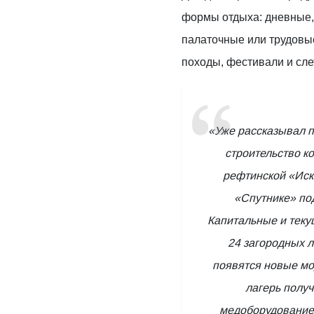
формы отдыха: дневные,
палаточные или трудовые
походы, фестивали и сле
«Уже рассказывал 
строительство ко
рефтинской «Иско
«Спутнике» по
Капитальные и теку
24 загородных л
появятся новые мо
лагерь полу
медоборудование.