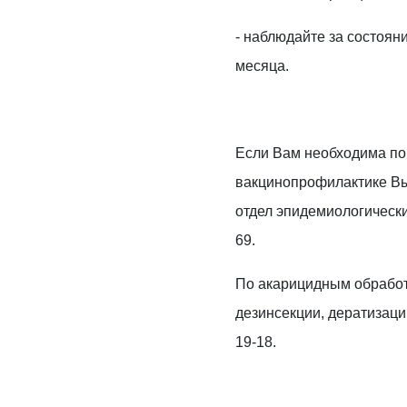
- наблюдайте за состоян
месяца.
Если Вам необходима по
вакцинопрофилактике Вы
отдел эпидемиологических
69.
По акарицидным обработ
дезинсекции, дератизаци
19-18.