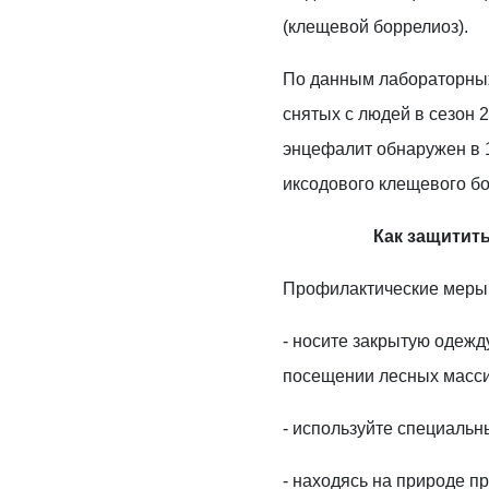
(клещевой боррелиоз).
По данным лабораторны
снятых с людей в сезон 
энцефалит обнаружен в 1
иксодового клещевого бо
Как защитить
Профилактические меры
- носите закрытую одежд
посещении лесных масс
- используйте специальн
- находясь на природе 