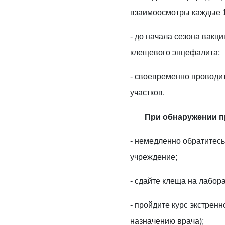
взаимоосмотры каждые 1
- до начала сезона вакц
клещевого энцефалита;
- своевременно проводи
участков.
При обнаружении п
- немедленно обратитес
учреждение;
- сдайте клеща на лабор
- пройдите курс экстрен
назначению врача);