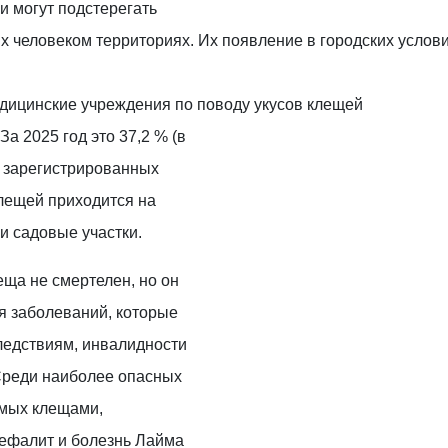
и могут подстерегать
х человеком территориях. Их появление в городских услов
дицинские учреждения по поводу укусов клещей
За 2025 год это 37,2 % (в
ех зарегистрированных
лещей приходится на
и садовые участки.
еща не смертелен, но он
я заболеваний, которые
ледствиям, инвалидности
 Среди наиболее опасных
емых клещами,
ефалит и болезнь Лайма