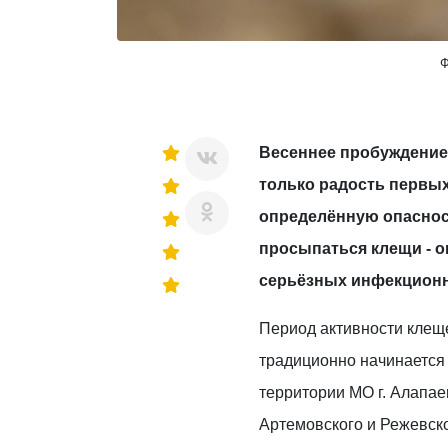
Ф
Весеннее пробуждение
только радость первых
определённую опаснос
просыпаться клещи - 
серьёзных инфекционн
Период активности клещ
традиционно начинается 
территории МО г. Алапае
Артемовского и Режевск