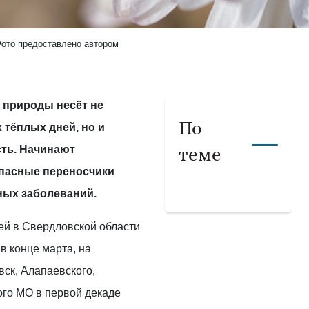
ото предоставлено автором
 природы несёт не
По
 тёплых дней, но и
ть. Начинают
теме
опасные переносчики
ых заболеваний.
ей в Свердловской области
в конце марта, на
вск, Алапаевского,
ого МО в первой декаде