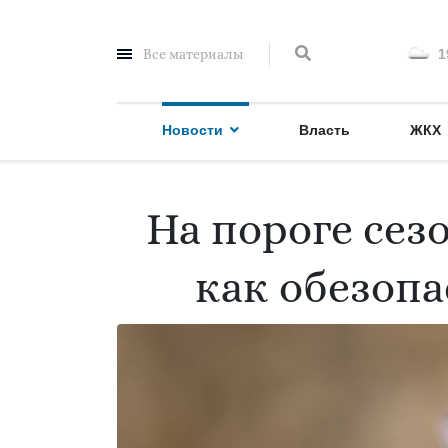
Все материалы
1
Новости
Власть
ЖКХ
На пороге сез
как обезопа