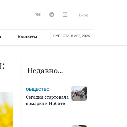
Вход
СУББОТА, 8 АВГ, 2026
л
Контакты
:
Недавно...
ОБЩЕСТВО
Сегодня стартовала
ярмарка в Ирбите