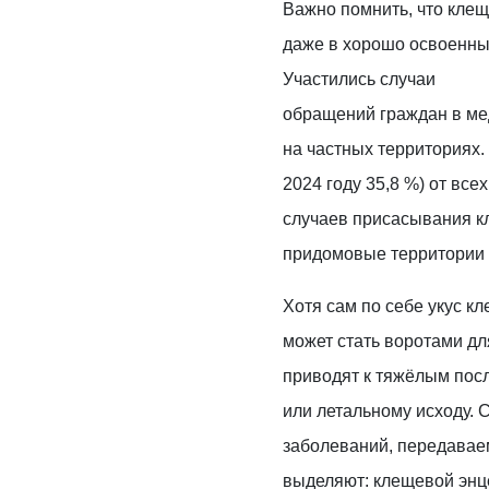
Важно помнить, что клещ
даже в хорошо освоенны
Участились случаи
обращений граждан в ме
на частных территориях. 
2024 году 35,8 %) от вс
случаев присасывания к
придомовые территории 
Хотя сам по себе укус кл
может стать воротами дл
приводят к тяжёлым пос
или летальному исходу.
заболеваний, передава
выделяют: клещевой энц