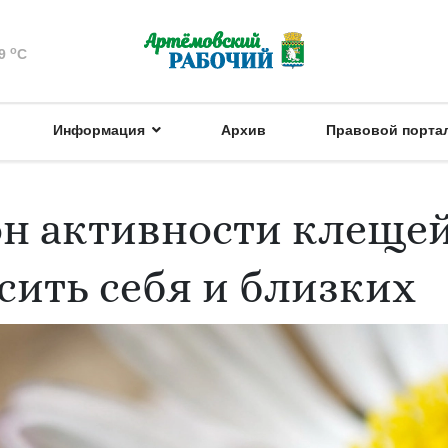
o
9
C
Информация
Архив
Правовой порта
он активности клещей
сить себя и близких