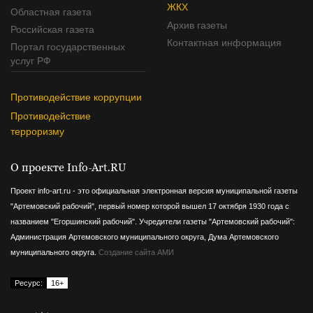
ЖКХ
Областная газета
Архив газеты
Российская газета
Контактная информация
Портал государственных
услуг РФ
Противодействие коррупции
Противодействие
терроризму
О проекте Info-Art.RU
Проект info-art.ru - это официальная электронная версия муниципальной газеты
"Артемовский рабочий", первый номер которой вышел 17 октября 1930 года с
названием "Егоршинский рабочий".
Учредители газеты "Артемовский рабочий":
Администрация Артемовского муниципального округа, Дума Артемовского
муниципального округа.
Создание сайта АМИ
Ресурс:
16+