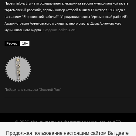
Проект info-art.ru - это официальная электронная версия муниципальной газеты
"Артемовский рабочий", первый номер которой вышел 17 октября 1930 года с
названием "Егоршинский рабочий".
Учредители газеты "Артемовский рабочий":
Администрация Артемовского муниципального округа, Дума Артемовского
муниципального округа.
Создание сайта АМИ
Ресурс:
16+
Победитель конкурса "Золотой Гонг"
© 2026 Муниципальное бюджетное учреждение АГО
«Издатель».
Продолжая пользование настоящим сайтом Вы даете
Адрес: 623780, г. Артемовский, ул. Мира, 10.