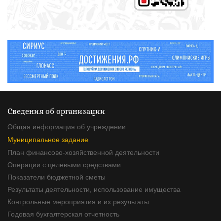
Сведения об организации
Общая информация об учреждении
Муниципальное задание
План финансово-хозяйственной деятельности
Операции с целевыми средствами
Показатели бюджетной сметы
Результаты деятельности, использование имущества
Контрольные мероприятия и их результаты
Годовая бухгалтерская отчетность