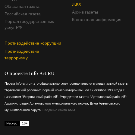
ЖКХ
Областная газета
Архив газеты
Российская газета
Контактная информация
Портал государственных
услуг РФ
Противодействие коррупции
Противодействие
терроризму
О проекте Info-Art.RU
Проект info-art.ru - это официальная электронная версия муниципальной газеты
"Артемовский рабочий", первый номер которой вышел 17 октября 1930 года с
названием "Егоршинский рабочий".
Учредители газеты "Артемовский рабочий":
Администрация Артемовского муниципального округа, Дума Артемовского
муниципального округа.
Создание сайта АМИ
Ресурс:
16+