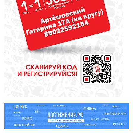
ОБЩЕСТВО
Красота требует... вашего голоса
на «Госуслугах»
МЕДИЦИНА
Они «пробуют профессию на
вкус»