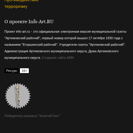
терроризму
О проекте Info-Art.RU
Проект info-art.ru - это официальная электронная версия муниципальной газеты
"Артемовский рабочий", первый номер которой вышел 17 октября 1930 года с
названием "Егоршинский рабочий".
Учредители газеты "Артемовский рабочий":
Администрация Артемовского муниципального округа, Дума Артемовского
муниципального округа.
Создание сайта АМИ
Ресурс:
16+
Победитель конкурса "Золотой Гонг"