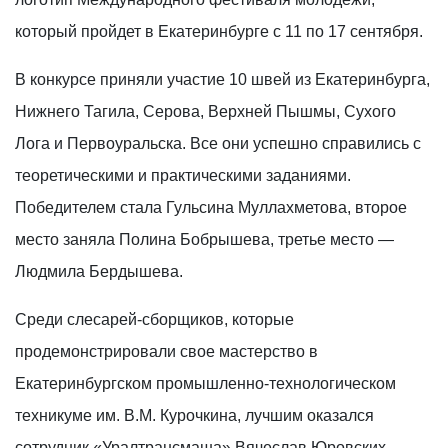
который пройдет в Екатеринбурге с 11 по 17 сентября.
В конкурсе приняли участие 10 швей из Екатеринбурга,
Нижнего Тагила, Серова, Верхней Пышмы, Сухого
Лога и Первоуральска. Все они успешно справились с
теоретическими и практическими заданиями.
Победителем стала Гульсина Муллахметова, второе
место заняла Полина Бобрышева, третье место —
Людмила Бердышева.
Среди слесарей-сборщиков, которые
продемонстрировали свое мастерство в
Екатеринбургском промышленно-технологическом
техникуме им. В.М. Курочкина, лучшим оказался
сотрудник «Уралтрансмаша» Вячеслав Юровских.