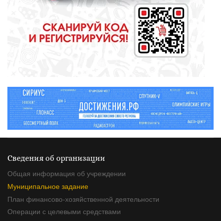
СПОРТ
Зарядка под присмотром
полицейского
Сведения об организации
Общая информация об учреждении
Муниципальное задание
План финансово-хозяйственной деятельности
Операции с целевыми средствами