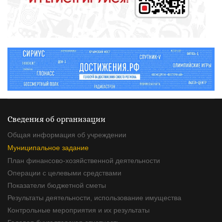
Сведения об организации
Общая информация об учреждении
Муниципальное задание
План финансово-хозяйственной деятельности
Операции с целевыми средствами
Показатели бюджетной сметы
Результаты деятельности, использование имущества
Контрольные мероприятия и их результаты