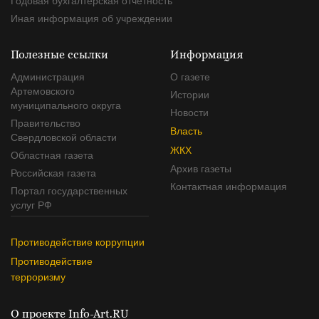
Годовая бухгалтерская отчетность
Иная информация об учреждении
Полезные ссылки
Информация
Администрация
О газете
Артемовского
Истории
муниципального округа
Новости
Правительство
Власть
Свердловской области
ЖКХ
Областная газета
Архив газеты
Российская газета
Контактная информация
Портал государственных
услуг РФ
Противодействие коррупции
Противодействие
терроризму
О проекте Info-Art.RU