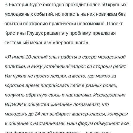
В Екатеринбурге ежегодно проходит более 50 крупных
молодежных событий, но попасть на них новичкам без
опыта и портфолио практически невозможно. Проект
Кристины Глущук решает эту проблему, предлагая
системный механизм «первого шага».
«Я имею 10-летний опыт работы в сфере молодежной
политики, и вижу устойчивый запрос со стороны ребят.
Им нужна не просто лекция, а место, где можно за
короткое время попробовать себя в разных ролях,
получить обратную связь и наставника. Исследования
ВЦИОМ и общества «Знание» показывают, что
молодежь до 24 лет выбирает мастер-классы, конкурсы
и общение с наставниками. Наш форум объединяет все
три формата в одной программе»,
– рассказала