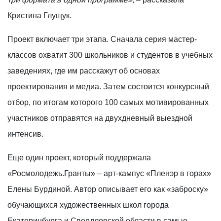
Кристина Глущук.
Проект включает три этапа. Сначала серия мастер-
классов охватит 300 школьников и студентов в учебных
заведениях, где им расскажут об основах
проектирования и медиа. Затем состоится конкурсный
отбор, по итогам которого 100 самых мотивированных
участников отправятся на двухдневный выездной
интенсив.
Еще один проект, который поддержала
«Росмолодежь.Гранты» – арт-кампус «Пленэр в горах»
Елены Бурдиной. Автор описывает его как «заброску»
обучающихся художественных школ города
Екатеринбурга и Свердловской области в самые