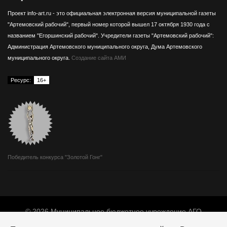
Проект info-art.ru - это официальная электронная версия муниципальной газеты
"Артемовский рабочий", первый номер которой вышел 17 октября 1930 года с
названием "Егоршинский рабочий".
Учредители газеты "Артемовский рабочий":
Администрация Артемовского муниципального округа, Дума Артемовского
муниципального округа.
Создание сайта АМИ
Ресурс:
16+
Победитель конкурса "Золотой Гонг"
© 2026 Муниципальное бюджетное учреждение АГО
«Издатель».