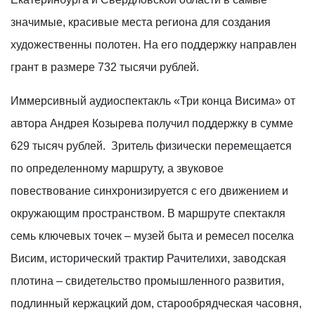
значимые, красивые места региона для создания
художественны полотен. На его поддержку направлен
грант в размере 732 тысячи рублей.
Иммерсивный аудиоспектакль «Три конца Висима» от
автора Андрея Козырева получил поддержку в сумме
629 тысяч рублей. Зритель физически перемещается
по определенному маршруту, а звуковое
повествование синхронизируется с его движением и
окружающим пространством. В маршруте спектакля
семь ключевых точек – музей быта и ремесел поселка
Висим, исторический трактир Рачителихи, заводская
плотина – свидетельство промышленного развития,
подлинный кержацкий дом, старообрядческая часовня,