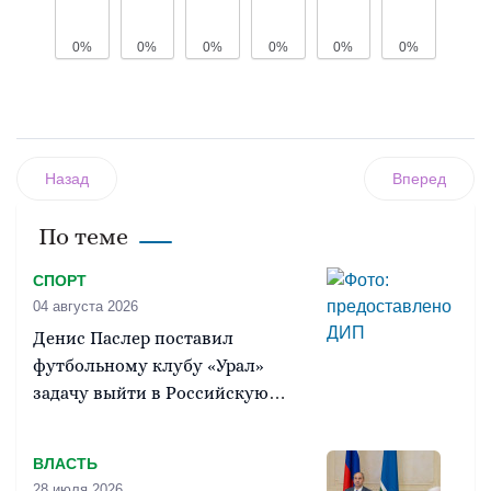
0%
0%
0%
0%
0%
0%
Назад
Вперед
По теме
СПОРТ
04 августа 2026
Денис Паслер поставил
футбольному клубу «Урал»
задачу выйти в Российскую
премьер-лигу
ВЛАСТЬ
28 июля 2026