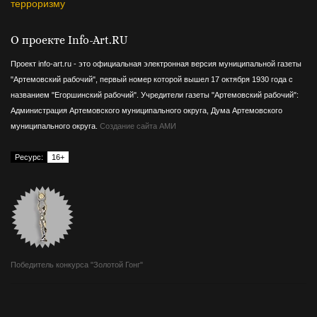
терроризму
О проекте Info-Art.RU
Проект info-art.ru - это официальная электронная версия муниципальной газеты
"Артемовский рабочий", первый номер которой вышел 17 октября 1930 года с
названием "Егоршинский рабочий".
Учредители газеты "Артемовский рабочий":
Администрация Артемовского муниципального округа, Дума Артемовского
муниципального округа.
Создание сайта АМИ
Ресурс:
16+
Победитель конкурса "Золотой Гонг"