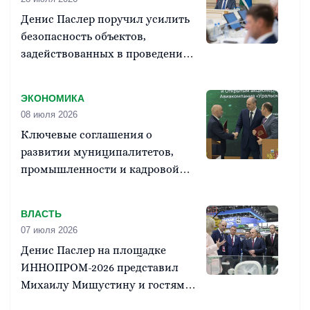
Денис Паслер поручил усилить
безопасность объектов,
задействованных в проведении
Единого дня голосования
ЭКОНОМИКА
08 июля 2026
Ключевые соглашения о
развитии муниципалитетов,
промышленности и кадровой
подготовки подписаны на
ИННОПРОМе
ВЛАСТЬ
07 июля 2026
Денис Паслер на площадке
ИННОПРОМ-2026 представил
Михаилу Мишустину и гостям
выставки промышленный