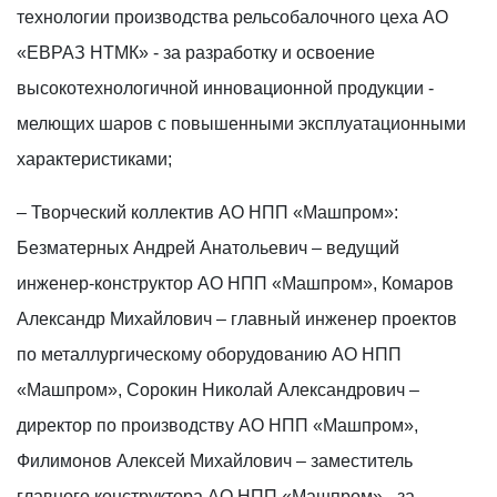
технологии производства рельсобалочного цеха АО
«ЕВРАЗ НТМК» - за разработку и освоение
высокотехнологичной инновационной продукции -
мелющих шаров с повышенными эксплуатационными
характеристиками;
– Творческий коллектив АО НПП «Машпром»:
Безматерных Андрей Анатольевич – ведущий
инженер-конструктор АО НПП «Машпром», Комаров
Александр Михайлович – главный инженер проектов
по металлургическому оборудованию АО НПП
«Машпром», Сорокин Николай Александрович –
директор по производству АО НПП «Машпром»,
Филимонов Алексей Михайлович – заместитель
главного конструктора АО НПП «Машпром» - за