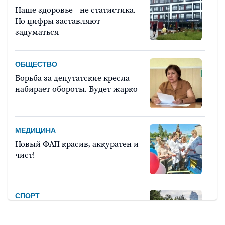
Наше здоровье - не статистика.
Но цифры заставляют
задуматься
ОБЩЕСТВО
Борьба за депутатские кресла
набирает обороты. Будет жарко
МЕДИЦИНА
Новый ФАП красив, аккуратен и
чист!
СПОРТ
Девять тысяч человек примут
участие в легкоатлетическом