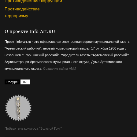
Противодействие коррупции
Противодействие
терроризму
О проекте Info-Art.RU
Проект info-art.ru - это официальная электронная версия муниципальной газеты
"Артемовский рабочий", первый номер которой вышел 17 октября 1930 года с
названием "Егоршинский рабочий".
Учредители газеты "Артемовский рабочий":
Администрация Артемовского муниципального округа, Дума Артемовского
муниципального округа.
Создание сайта АМИ
Ресурс:
16+
Победитель конкурса "Золотой Гонг"