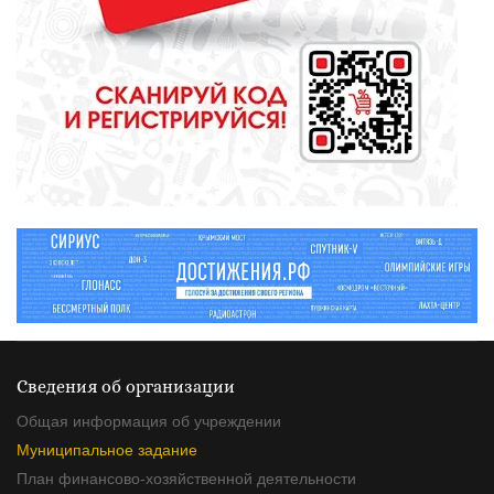
СПОРТ
Зарядка под присмотром
полицейского
Сведения об организации
Общая информация об учреждении
Муниципальное задание
План финансово-хозяйственной деятельности