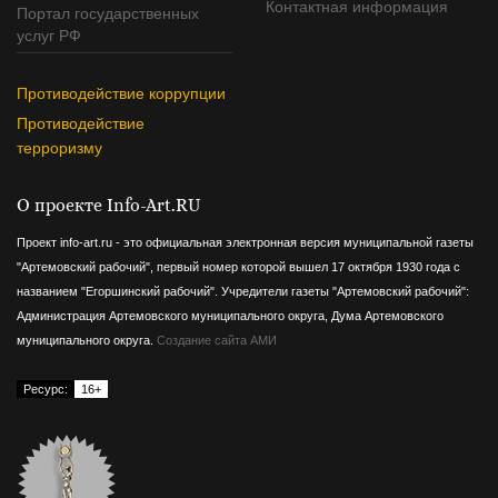
Контактная информация
Портал государственных
услуг РФ
Противодействие коррупции
Противодействие
терроризму
О проекте Info-Art.RU
Проект info-art.ru - это официальная электронная версия муниципальной газеты
"Артемовский рабочий", первый номер которой вышел 17 октября 1930 года с
названием "Егоршинский рабочий".
Учредители газеты "Артемовский рабочий":
Администрация Артемовского муниципального округа, Дума Артемовского
муниципального округа.
Создание сайта АМИ
Ресурс:
16+