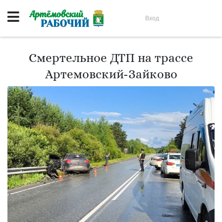
Вход
Смертельное ДТП на трассе
Артемовский-Зайково