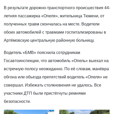
В результате дорожно-транспортного происшествия 44-
летняя пассажирка «Опеля», жительница Тюмени, от
полученных травм скончалась на месте. Водители
обоих автомобилей с травмами госпитализированы в
Артёмовскую центральную районную больницу.
Водитель «БМВ» пояснила сотрудникам
Госавтоинспекции, что автомобиль «Опель» выехал на
встречную полосу неожиданно. По её словам, манёвра
обгона или объезда препятствий водитель «Опеля» не
совершал. Избежать столкновения не удалось. Все
участники ДТП были пристёгнуты ремнями
безопасности.