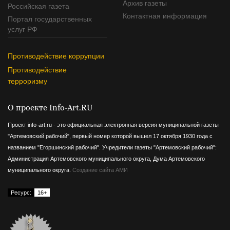
Архив газеты
Российская газета
Контактная информация
Портал государственных
услуг РФ
Противодействие коррупции
Противодействие
терроризму
О проекте Info-Art.RU
Проект info-art.ru - это официальная электронная версия муниципальной газеты
"Артемовский рабочий", первый номер которой вышел 17 октября 1930 года с
названием "Егоршинский рабочий".
Учредители газеты "Артемовский рабочий":
Администрация Артемовского муниципального округа, Дума Артемовского
муниципального округа.
Создание сайта АМИ
Ресурс:
16+