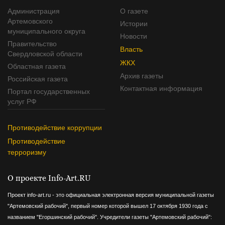
Администрация
О газете
Артемовского
Истории
муниципального округа
Новости
Правительство
Власть
Свердловской области
ЖКХ
Областная газета
Архив газеты
Российская газета
Контактная информация
Портал государственных
услуг РФ
Противодействие коррупции
Противодействие
терроризму
О проекте Info-Art.RU
Проект info-art.ru - это официальная электронная версия муниципальной газеты
"Артемовский рабочий", первый номер которой вышел 17 октября 1930 года с
названием "Егоршинский рабочий".
Учредители газеты "Артемовский рабочий":