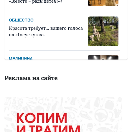
«Вместе – ради детей!»?
ОБЩЕСТВО
Красота требует... вашего голоса
на «Госуслугах»
МЕДИЦИНА
Они «пробуют профессию на
вкус»
Реклама на сайте
ОБЩЕСТВО
Какие вирусы могут уничтожить
домашних свиней и птиц?