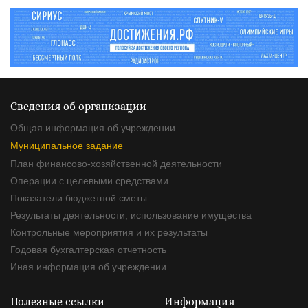
Сведения об организации
Общая информация об учреждении
Муниципальное задание
План финансово-хозяйственной деятельности
Операции с целевыми средствами
Показатели бюджетной сметы
Результаты деятельности, использование имущества
Контрольные мероприятия и их результаты
Годовая бухгалтерская отчетность
Иная информация об учреждении
Полезные ссылки
Информация