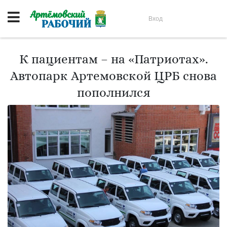
Вход
К пациентам – на «Патриотах».
Автопарк Артемовской ЦРБ снова
пополнился