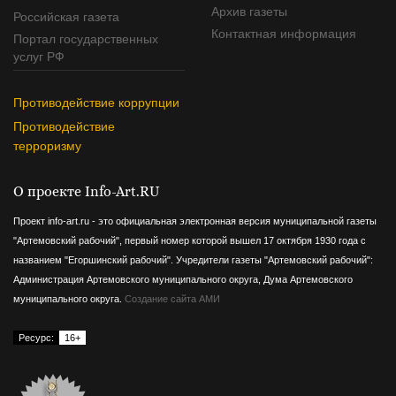
Архив газеты
Российская газета
Контактная информация
Портал государственных
услуг РФ
Противодействие коррупции
Противодействие
терроризму
О проекте Info-Art.RU
Проект info-art.ru - это официальная электронная версия муниципальной газеты
"Артемовский рабочий", первый номер которой вышел 17 октября 1930 года с
названием "Егоршинский рабочий".
Учредители газеты "Артемовский рабочий":
Администрация Артемовского муниципального округа, Дума Артемовского
муниципального округа.
Создание сайта АМИ
Ресурс:
16+