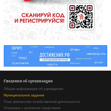
КУЛЬТУРА
Газманов, «Город мастеров» и
музейные квесты
Сведения об организации
Общая информация об учреждении
Муниципальное задание
План финансово-хозяйственной деятельности
Операции с целевыми средствами