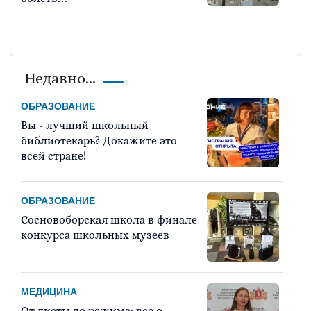
Недавно...
ОБРАЗОВАНИЕ
Вы - лучший школьный
библиотекарь? Докажите это
всей стране!
ОБРАЗОВАНИЕ
Сосновоборская школа в финале
конкурса школьных музеев
МЕДИЦИНА
От диеты до режима: все о