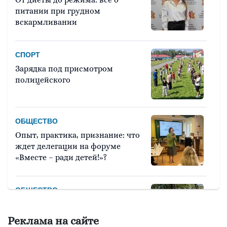
питании при грудном
вскармливании
СПОРТ
Зарядка под присмотром
полицейского
ОБЩЕСТВО
Опыт, практика, признание: что
ждет делегации на форуме
«Вместе – ради детей!»?
ОБЩЕСТВО
Красота требует... вашего голоса
на «Госуслугах»
Реклама на сайте