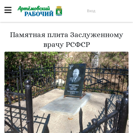
Вход
Памятная плита Заслуженному
врачу РСФСР