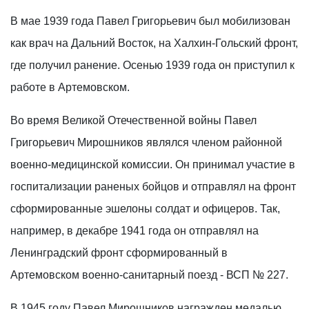
В мае 1939 года Павел Григорьевич был мобилизован
как врач на Дальний Восток, на Халхин-Гольский фронт,
где получил ранение. Осенью 1939 года он приступил к
работе в Артемовском.
Во время Великой Отечественной войны Павел
Григорьевич Мирошников являлся членом районной
военно-медицинской комиссии. Он принимал участие в
госпитализации раненых бойцов и отправлял на фронт
сформированные эшелоны солдат и офицеров. Так,
например, в декабре 1941 года он отправлял на
Ленинградский фронт сформированный в
Артемовском военно-санитарный поезд - ВСП № 227.
В 1945 году Павел Мирошников награжден медалью