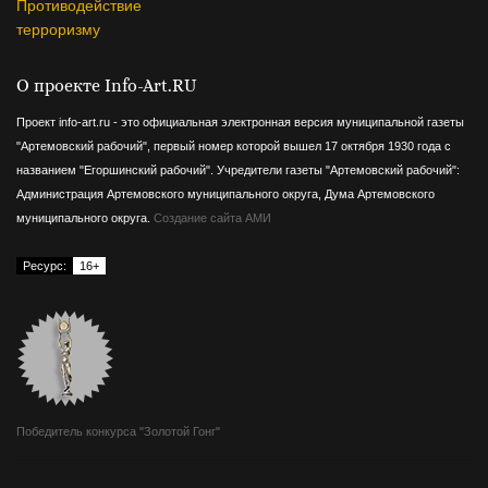
Противодействие
терроризму
О проекте Info-Art.RU
Проект info-art.ru - это официальная электронная версия муниципальной газеты
"Артемовский рабочий", первый номер которой вышел 17 октября 1930 года с
названием "Егоршинский рабочий".
Учредители газеты "Артемовский рабочий":
Администрация Артемовского муниципального округа, Дума Артемовского
муниципального округа.
Создание сайта АМИ
Ресурс:
16+
Победитель конкурса "Золотой Гонг"