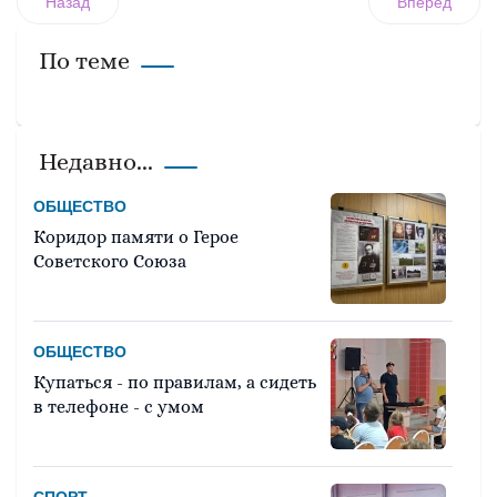
Назад
Вперед
По теме
Недавно...
ОБЩЕСТВО
Коридор памяти о Герое
Советского Союза
ОБЩЕСТВО
Купаться - по правилам, а сидеть
в телефоне - с умом