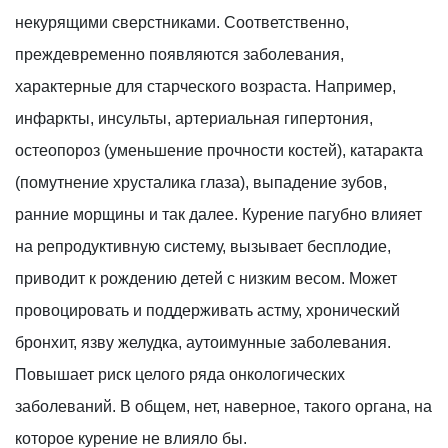
некурящими сверстниками. Соответственно,
преждевременно появляются заболевания,
характерные для старческого возраста. Например,
инфаркты, инсульты, артериальная гипертония,
остеопороз (уменьшение прочности костей), катаракта
(помутнение хрусталика глаза), выпадение зубов,
ранние морщины и так далее. Курение пагубно влияет
на репродуктивную систему, вызывает бесплодие,
приводит к рождению детей с низким весом. Может
провоцировать и поддерживать астму, хронический
бронхит, язву желудка, аутоимунные заболевания.
Повышает риск целого ряда онкологических
заболеваний. В общем, нет, наверное, такого органа, на
которое курение не влияло бы.