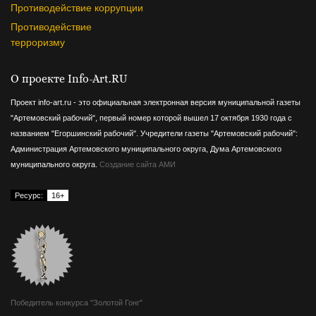
Противодействие коррупции
Противодействие
терроризму
О проекте Info-Art.RU
Проект info-art.ru - это официальная электронная версия муниципальной газеты
"Артемовский рабочий", первый номер которой вышел 17 октября 1930 года с
названием "Егоршинский рабочий".
Учредители газеты "Артемовский рабочий":
Администрация Артемовского муниципального округа, Дума Артемовского
муниципального округа.
Создание сайта АМИ
Ресурс:
16+
Победитель конкурса "Золотой Гонг"