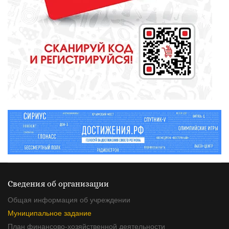
ОБЩЕСТВО
Борьба за депутатские кресла
набирает обороты. Будет жарко
Сведения об организации
Общая информация об учреждении
Муниципальное задание
План финансово-хозяйственной деятельности