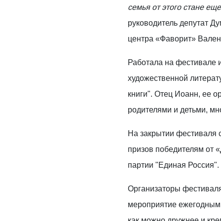
семья от этого стане ещ
руководитель депутат Д
центра «Фаворит» Вален
Работала на фестивале 
художественной литерат
книги". Отец Иоанн, ее о
родителями и детьми, мн
На закрытии фестиваля 
призов победителям от 
партии "Единая Россия".
Организаторы фестиваля
мероприятие ежегодным,
как можно дружнее и кре