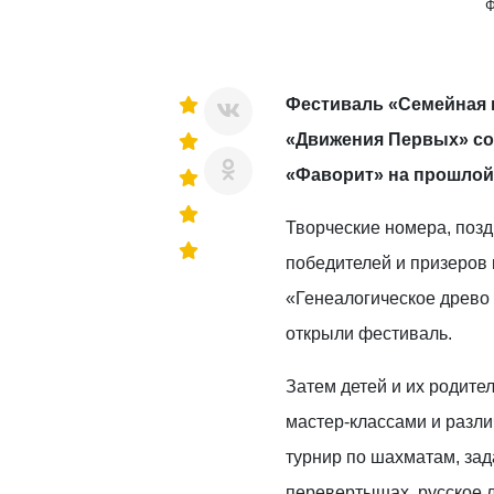
Ф
Фестиваль «Семейная 
«Движения Первых» со
«Фаворит» на прошлой
Творческие номера, поз
победителей и призеров 
«Генеалогическое древо
открыли фестиваль.
Затем детей и их родите
мастер-классами и разл
турнир по шахматам, зад
перевертышах, русское 