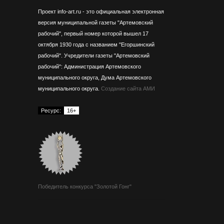
Проект info-art.ru - это официальная электронная
версия муниципальной газеты "Артемовский
рабочий", первый номер которой вышел 17
октября 1930 года с названием "Егоршинский
рабочий".
Учредители газеты "Артемовский
рабочий": Администрация Артемовского
муниципального округа, Дума Артемовского
муниципального округа.
Создание сайта АМИ
Ресурс:
16+
Победитель конкурса "Золотой Гонг"