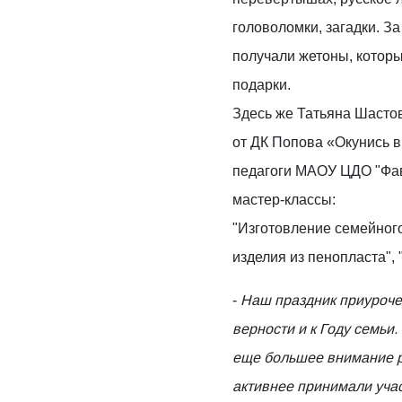
головоломки, загадки. З
получали жетоны, котор
подарки.
Здесь же Татьяна Шасто
от ДК Попова «Окунись в
педагоги МАОУ ЦДО "Фа
мастер-классы:
"Изготовление семейног
изделия из пенопласта",
-
Наш праздник приуроче
верности и к Году семьи
еще большее внимание р
активнее принимали учас