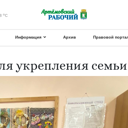
o
8
C
Информация
Архив
Правовой порта
для укрепления семьи