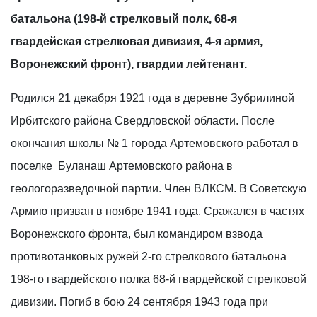
батальона (198-й стрелковый полк, 68-я
гвардейская стрелковая дивизия, 4-я армия,
Воронежский фронт), гвардии лейтенант.
Родился 21 декабря 1921 года в деревне Зубрилиной
Ирбитского района Свердловской области. После
окончания школы № 1 города Артемовского работал в
поселке Буланаш Артемовского района в
геологоразведочной партии. Член ВЛКСМ. В Советскую
Армию призван в ноябре 1941 года. Сражался в частях
Воронежского фронта, был командиром взвода
противотанковых ружей 2-го стрелкового батальона
198-го гвардейского полка 68-й гвардейской стрелковой
дивизии. Погиб в бою 24 сентября 1943 года при