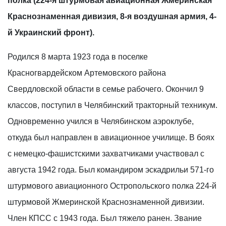
полка (224-я штурмовая авиационная Жмеринская
Краснознаменная дивизия, 8-я воздушная армия, 4-
й Украинский фронт).
Родился 8 марта 1923 года в поселке
Красногвардейском Артемовского района
Свердловской области в семье рабочего. Окончил 9
классов, поступил в Челябинский тракторный техникум.
Одновременно учился в Челябинском аэроклубе,
откуда был направлен в авиационное училище. В боях
с немецко-фашистскими захватчиками участвовал с
августа 1942 года. Был командиром эскадрильи 571-го
штурмового авиационного Остропольского полка 224-й
штурмовой Жмеринской Краснознаменной дивизии.
Член КПСС с 1943 года. Был тяжело ранен. Звание