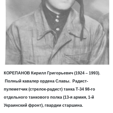
КОРЕПАНОВ Кирилл Григорьевич (1924 – 1993).
Полный кавалер ордена Славы. Радист-
пулеметчик (стрелок-радист) танка Т-34 98-го
отдельного танкового полка (13-я армия, 1-й
Украинский фронт), гвардии старшина.