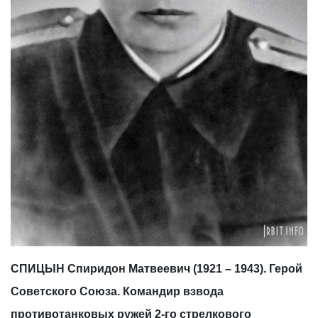
СПИЦЫН Спиридон Матвеевич (1921 – 1943). Герой
Советского Союза. Командир взвода
противотанковых ружей 2-го стрелкового