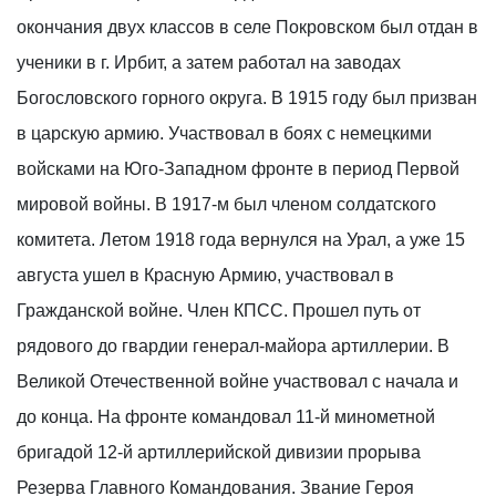
окончания двух классов в селе Покровском был отдан в
ученики в г. Ирбит, а затем работал на заводах
Богословского горного округа. В 1915 году был призван
в царскую армию. Участвовал в боях с немецкими
войсками на Юго-Западном фронте в период Первой
мировой войны. В 1917-м был членом солдатского
комитета. Летом 1918 года вернулся на Урал, а уже 15
августа ушел в Красную Армию, участвовал в
Гражданской войне. Член КПСС. Прошел путь от
рядового до гвардии генерал-майора артиллерии. В
Великой Отечественной войне участвовал с начала и
до конца. На фронте командовал 11-й минометной
бригадой 12-й артиллерийской дивизии прорыва
Резерва Главного Командования. Звание Героя