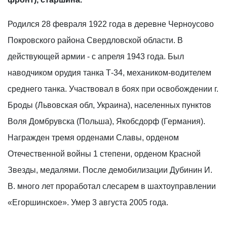
Родился 28 февраля 1922 года в деревне Черноусово
Покровского района Свердловской области. В
действующей армии - с апреля 1943 года. Был
наводчиком орудия танка Т-34, механиком-водителем
среднего танка. Участвовал в боях при освобождении г.
Броды (Львовская обл, Украина), населенных пунктов
Воля Домбрувска (Польша), Якобсдорф (Германия).
Награжден тремя орденами Славы, орденом
Отечественной войны 1 степени, орденом Красной
Звезды, медалями. После демобилизации Дубинин И.
В. много лет проработал слесарем в шахтоуправлении
«Егоршинское». Умер 3 августа 2005 года.