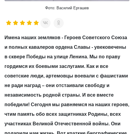
Фото: Василий Ергашев
Имена наших земляков - Героев Советского Союза
и полных кавалеров ордена Славы - увековечены
в сквере Победы на улице Ленина. Мы по праву
гордимся их боевыми заслугами. Как и все
советские люди, артемовцы воевали с фашистами
не ради наград – они отстаивали свободу и
независимость родной страны. И все вместе
победили! Сегодня мы равняемся на наших героев,
чтим память обо всех защитниках Родины, всех
участниках Великой Отечественной войны. Они
подарили нам жизнь. Вот краткие биографические