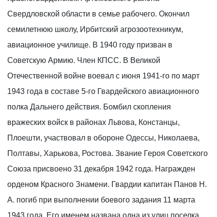
Свердловской области в семье рабочего. Окончил
семилетнюю школу, Ирбитский агрозоотехникум,
авиационное училище. В 1940 году призван в
Советскую Армию. Член КПСС. В Великой
Отечественной войне воевал с июня 1941-го по март
1943 года в составе 5-го Гвардейского авиационного
полка Дальнего действия. Бомбил скопления
вражеских войск в районах Львова, Констанцы,
Плоешти, участвовал в обороне Одессы, Николаева,
Полтавы, Харькова, Ростова. Звание Героя Советского
Союза присвоено 31 декабря 1942 года. Награжден
орденом Красного Знамени. Гвардии капитан Панов Н.
А. погиб при выполнении боевого задания 11 марта
1943 года. Его именем названа одна из улиц поселка