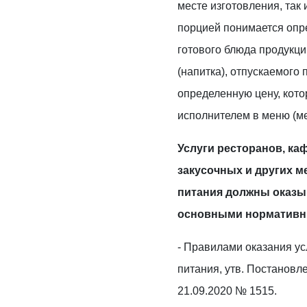
месте изготовления, так 
порцией понимается опр
готового блюда продукц
(напитка), отпускаемого
определенную цену, кот
исполнителем в меню (м
Услуги ресторанов, каф
закусочных и других м
питания должны оказыв
основными нормативн
- Правилами оказания у
питания, утв. Постановл
21.09.2020 № 1515.