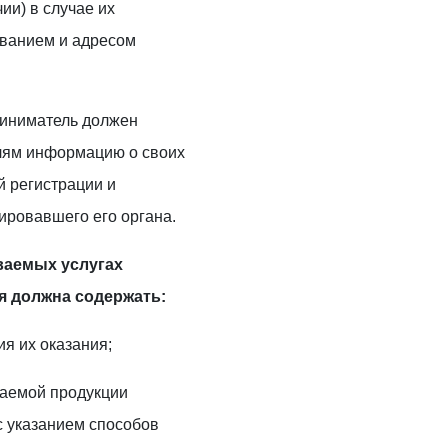
ии) в случае их
ванием и адресом
иниматель должен
лям информацию о своих
й регистрации и
ировавшего его органа.
ваемых услугах
я должна содержать:
ия их оказания;
аемой продукции
с указанием способов