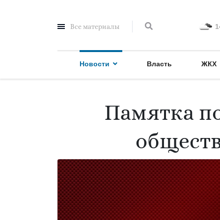
Все материалы
1
Новости
Власть
ЖКХ
Памятка по
обществ