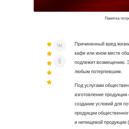
Памятка потр
Причиненный вред жизни
кафе или ином месте об
подлежит возмещению. Э
любым потерпевшим.
Под услугами обществен
изготовление продукции
создание условий для п
продукции общественног
и непищевой продукции (