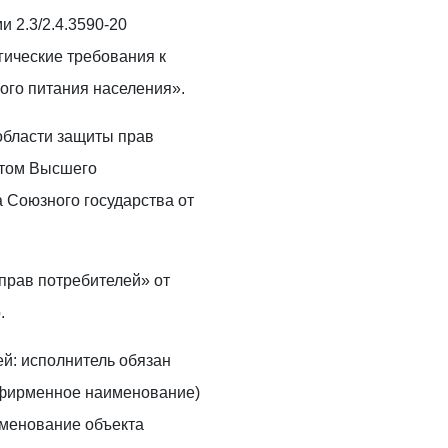
 2.3/2.4.3590-20
ические требования к
ого питания населения».
области защиты прав
етом Высшего
 Союзного государства от
прав потребителей» от
.
й: исполнитель обязан
(фирменное наименование)
именование объекта