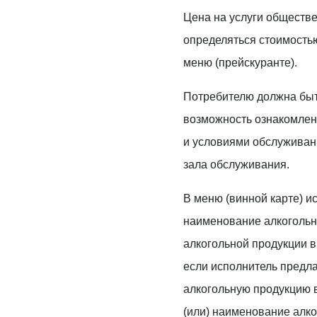
Цена на услуги обществ
определяться стоимостью
меню (прейскуранте).
Потребителю должна бы
возможность ознакомлен
и условиями обслуживания
зала обслуживания.
В меню (винной карте) 
наименование алкогольн
алкогольной продукции в
если исполнитель предла
алкогольную продукцию в
(или) наименование алко