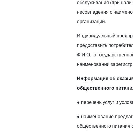
обслуживания (при налич
несовпадения с наимено
организации.
Индивидуальный предпр
предоставить потребите
Ф.И.О., о государственно
наименовании зарегистр
Информация об оказы
общественного питани
● перечень услуг и услов
● наименование предлаг
общественного питания 