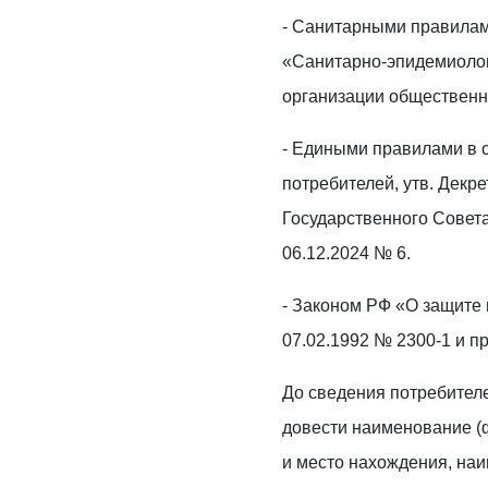
- Санитарными правилами
«Санитарно-эпидемиолог
организации общественн
- Едиными правилами в 
потребителей, утв. Декр
Государственного Совета
06.12.2024 № 6.
- Законом РФ «О защите 
07.02.1992 № 2300-1 и пр
До сведения потребителе
довести наименование 
и место нахождения, на