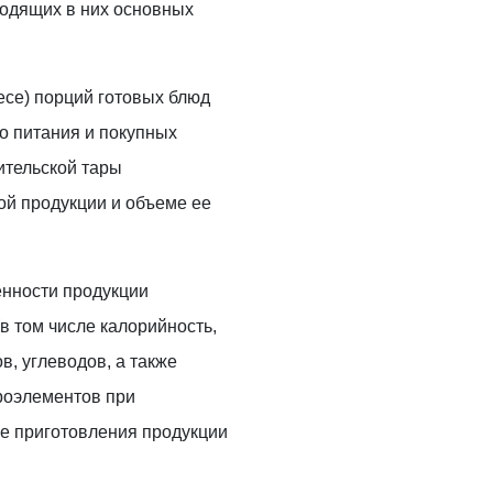
ходящих в них основных
есе) порций готовых блюд
о питания и покупных
ительской тары
ой продукции и объеме ее
енности продукции
в том числе калорийность,
в, углеводов, а также
кроэлементов при
се приготовления продукции
.