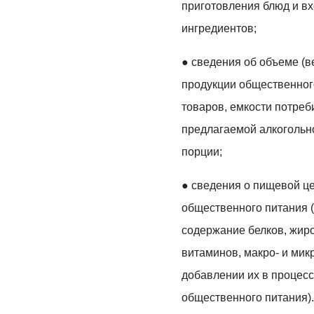
приготовления блюд и в
ингредиентов;
● сведения об объеме (в
продукции общественног
товаров, емкости потреб
предлагаемой алкогольн
порции;
● сведения о пищевой ц
общественного питания (
содержание белков, жиро
витаминов, макро- и ми
добавлении их в процес
общественного питания)