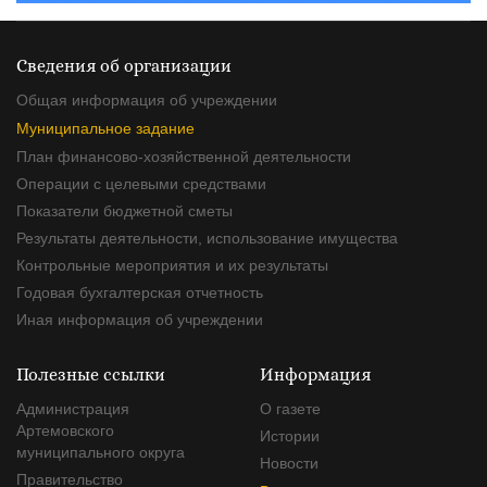
Сведения об организации
Общая информация об учреждении
Муниципальное задание
План финансово-хозяйственной деятельности
Операции с целевыми средствами
Показатели бюджетной сметы
Результаты деятельности, использование имущества
Контрольные мероприятия и их результаты
Годовая бухгалтерская отчетность
Иная информация об учреждении
Полезные ссылки
Информация
Администрация
О газете
Артемовского
Истории
муниципального округа
Новости
Правительство