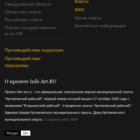
Власть
Свердловской области
ЖКХ
Областная газета
Архив газеты
Российская газета
Контактная информация
Портал государственных
услуг РФ
Противодействие коррупции
Противодействие
терроризму
О проекте Info-Art.RU
Проект info-art.ru - это официальная электронная версия муниципальной газеты
"Артемовский рабочий", первый номер которой вышел 17 октября 1930 года с
названием "Егоршинский рабочий".
Учредители газеты "Артемовский рабочий":
Администрация Артемовского муниципального округа, Дума Артемовского
муниципального округа.
Создание сайта АМИ
Ресурс:
16+