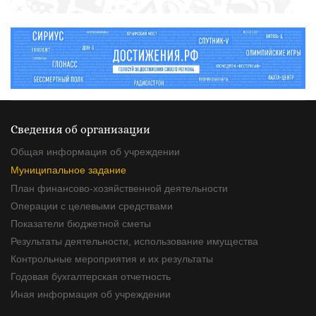
Сведения об организации
Общая информация об учреждении
Муниципальное задание
План финансово-хозяйственной деятельности
Операции с целевыми средствами
Показатели бюджетной сметы
Результаты деятельности, использование имущества
Контрольные мероприятия и их результаты
Годовая бухгалтерская отчетность
Иная информация об учреждении