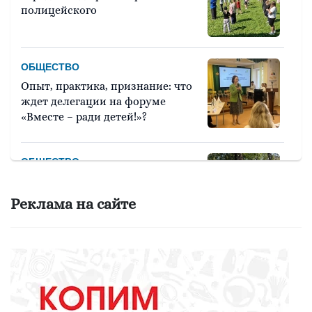
полицейского
ОБЩЕСТВО
Опыт, практика, признание: что
ждет делегации на форуме
«Вместе – ради детей!»?
ОБЩЕСТВО
Красота требует... вашего голоса
на «Госуслугах»
Реклама на сайте
МЕДИЦИНА
Они «пробуют профессию на
вкус»