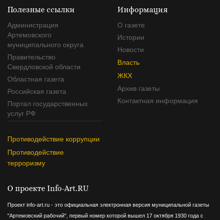
Полезные ссылки
Информация
Администрация
О газете
Артемовского
Истории
муниципального округа
Новости
Правительство
Власть
Свердловской области
ЖКХ
Областная газета
Архив газеты
Российская газета
Контактная информация
Портал государственных
услуг РФ
Противодействие коррупции
Противодействие
терроризму
О проекте Info-Art.RU
Проект info-art.ru - это официальная электронная версия муниципальной газеты
"Артемовский рабочий", первый номер которой вышел 17 октября 1930 года с