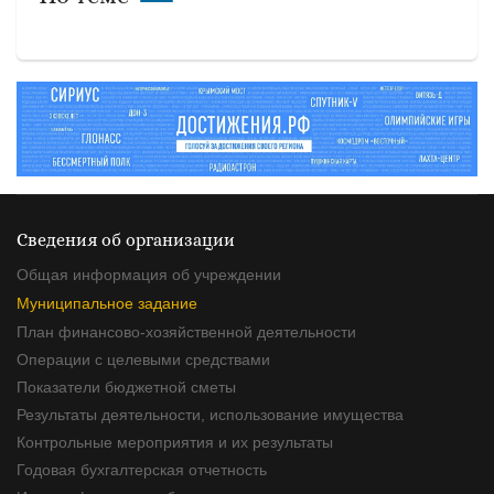
Сведения об организации
Общая информация об учреждении
Муниципальное задание
План финансово-хозяйственной деятельности
Операции с целевыми средствами
Показатели бюджетной сметы
Результаты деятельности, использование имущества
Контрольные мероприятия и их результаты
Годовая бухгалтерская отчетность