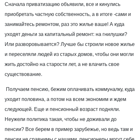
Сначала приватизацию объявили, все и кинулись
приобретать частную собственность, а в итоге -сами и
занимайтесь ремонтом, раз это жилье ваше! А куда
уходят деньги за капитальный ремонт: на гнилушки?
Или разворовывается? Лучше бы строили новое жилье
и переселяли людей из старых домов, чтобы они могли
жить достойно на старости лет, а не влачить свое
существование.
Получаем пенсию, бежим оплачивать коммуналку, куда
уходит половина, а потом на всем экономим и ждем
следующей. Еще и пенсионный возраст подняли.
Неужели политика такая, чтобы не доживали до
пенсии? Все берем в пример зарубежье, но ведь там и
пенсии не сравнимы с нашими, пенсионеры могут себе