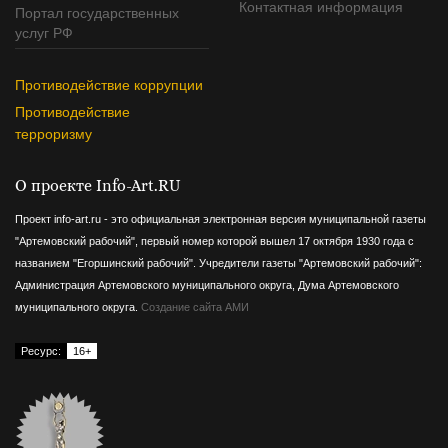
Контактная информация
Портал государственных
услуг РФ
Противодействие коррупции
Противодействие
терроризму
О проекте Info-Art.RU
Проект info-art.ru - это официальная электронная версия муниципальной газеты
"Артемовский рабочий", первый номер которой вышел 17 октября 1930 года с
названием "Егоршинский рабочий".
Учредители газеты "Артемовский рабочий":
Администрация Артемовского муниципального округа, Дума Артемовского
муниципального округа.
Создание сайта АМИ
Ресурс:
16+