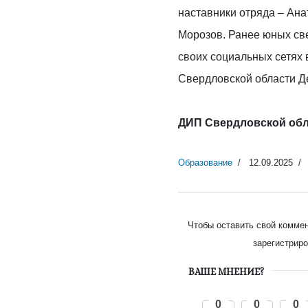
наставники отряда – Ана
Морозов. Ранее юных св
своих социальных сетях 
Свердловской области Д
ДИП Свердловской об
Образование
12.09.2025
Чтобы оставить свой комме
зарегистриро
ВАШЕ МНЕНИЕ?
0
0
0