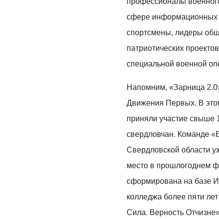
профессионалы военного
сфере информационных т
спортсмены, лидеры общ
патриотических проектов
специальной военной оп
Напомним, «Зарница 2.0»
Движения Первых. В этом
приняли участие свыше 
свердловчан. Команде «
Свердловской области уж
место в прошлогоднем ф
сформирована на базе И
колледжа более пяти лет
Сила. Верность Отчизне»