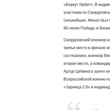
«Беркут Ирбит». В инди
участники из Свердловск
сильнейших. Финал был 
80-летия Победы в Вели
Свердловский военкор-к
третье место в финале 
состязаниях, военкор В
второе место, а команди
Артур Цебинога занял п
Всероссийской военно-п
«Зарница 2.0» в индивид