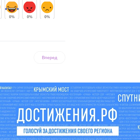
0%
0%
0%
Вперед