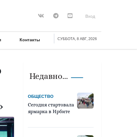
Вход
СУББОТА, 8 АВГ, 2026
л
Контакты
о
Недавно...
ОБЩЕСТВО
»
Сегодня стартовала
ярмарка в Ирбите