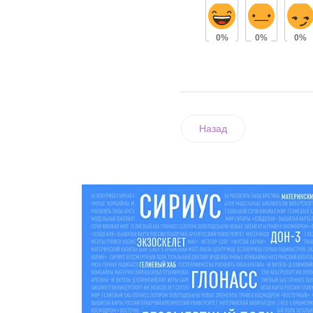
0%
0%
0%
Назад