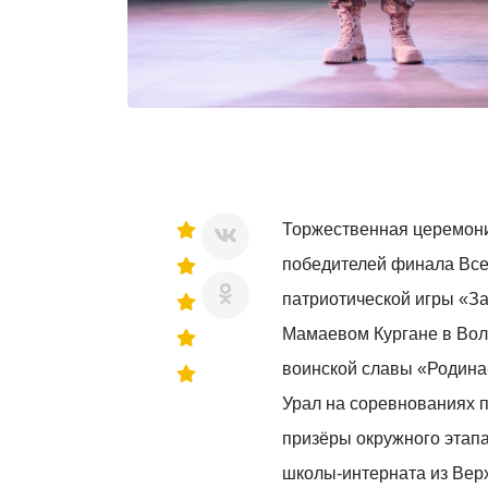
Торжественная церемон
победителей финала Все
патриотической игры «З
Мамаевом Кургане в Вол
воинской славы «Родина-
Урал на соревнованиях 
призёры окружного этапа
школы-интерната из Ве