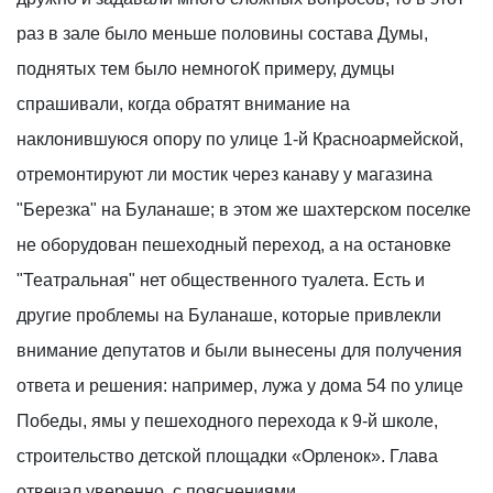
раз в зале было меньше половины состава Думы,
поднятых тем было немногоК примеру, думцы
спрашивали, когда обратят внимание на
наклонившуюся опору по улице 1-й Красноармейской,
отремонтируют ли мостик через канаву у магазина
"Березка" на Буланаше; в этом же шахтерском поселке
не оборудован пешеходный переход, а на остановке
"Театральная" нет общественного туалета. Есть и
другие проблемы на Буланаше, которые привлекли
внимание депутатов и были вынесены для получения
ответа и решения: например, лужа у дома 54 по улице
Победы, ямы у пешеходного перехода к 9-й школе,
строительство детской площадки «Орленок». Глава
отвечал уверенно, с пояснениями.