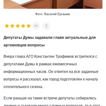
Фото: Василий Ергашев.
Депутаты Думы задавали главе актуальные для
артемовцев вопросы
Вчера глава АГО Константин Трофимов встретился с
депутатами Думы в рамках ежемесячных
информационных часов. Он ответил на все заданные
вопросы и рассказал, как город подготовлен к началу
отопительного сезона.
Если раньше на такие встречи депутаты собирались
дружно и задавали много сложных вопросов, то в этот