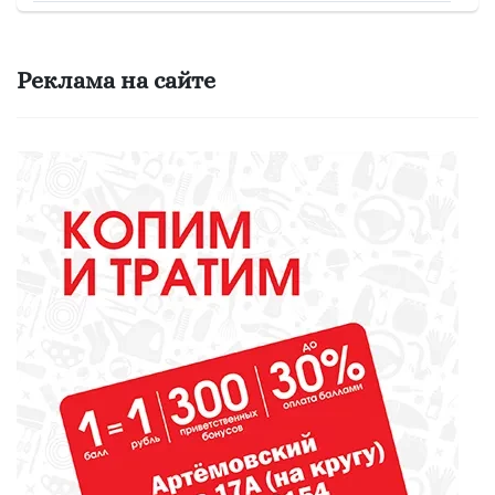
ОБРАЗОВАНИЕ
Не все то золото, что для школы
Реклама на сайте
ОБЩЕСТВО
Сегодня стартовала ярмарка в
Ирбите
ЖКХ
Не превращайте свой двор в
свалку!
МЕДИЦИНА