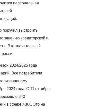
водится персональная
дителей
анизаций.
р поручил выстроить
погашению кредиторской и
сти. Это значительный
трасли.
езон 2024/2025 года
варий. Все потребители
трализованному
ря 2024 года. С 11 октября
произошло 840
ний в сфере ЖКХ. Это на