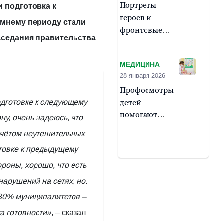
Портреты
и подготовка к
героев и
мнему периоду стали
фронтовые
седания правительства
истории
представлены
МЕДИЦИНА
на выставке
28 января 2026
«За други
Профосмотры
СВОя» в
одготовке к следующему
детей
резиденции
помогают
губернатора
ну, очень надеюсь, что
предупредить
учётом неутешительных
развитие
товке к предыдущему
болезней
ороны, хорошо, что есть
арушений на сетях, но,
 30% муниципалитетов –
а готовности»
, – сказал