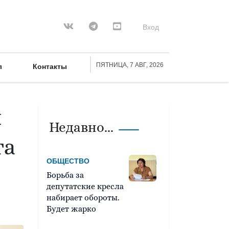
Вход
ПЯТНИЦА, 7 АВГ, 2026
л
Контакты
м
Недавно...
та
ОБЩЕСТВО
Борьба за
депутатские кресла
набирает обороты.
Будет жарко