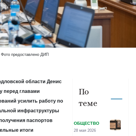
Фото предоставлено ДИП
рдловской области Денис
По
у перед главами
ваний усилить работу по
теме
альной инфраструктуры
 получения паспортов
ОБЩЕСТВО
тельные итоги
28 мая 2026