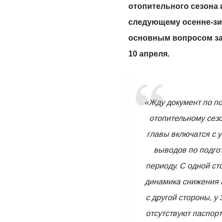
отопительного сезона 
следующему осенне-зи
основным вопросом за
10 апреля.
«Жду документ по п
отопительному сезо
главы включатся с 
выводов по подго
периоду. С одной ст
динамика снижения н
с другой стороны, у
отсутствуют паспорт