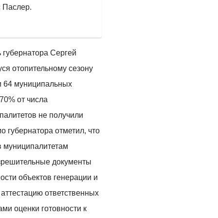
 Паслер.
ь губернатора Сергей
ся отопительному сезону
и 64 муниципальных
 70% от числа
палитетов не получили
ио губернатора отметил, что
в муниципалитетам
зрешительные документы
сти объектов генерации и
 аттестацию ответственных
ами оценки готовности к