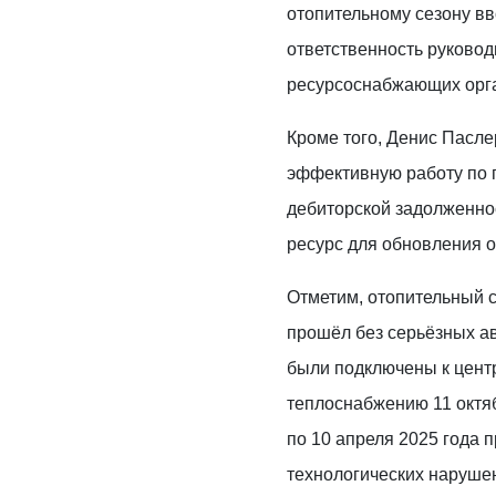
отопительному сезону в
ответственность руково
ресурсоснабжающих орг
Кроме того, Денис Пасле
эффективную работу по 
дебиторской задолженно
ресурс для обновления о
Отметим, отопительный с
прошёл без серьёзных а
были подключены к цен
теплоснабжению 11 октяб
по 10 апреля 2025 года 
технологических наруше