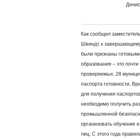
Денис
Как сообщил заместител
Швиндт, к завершающему
были признаны готовым
образования – это почти
проверяемых. 28 муници
паспорта готовности. Вр
для получения паспорто
необходимо получить ра
промышленной безопасно
организовать обучение и
лиц. С этого года правил