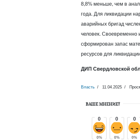
8,8% меньше, чем в ана
года. Для ликвидации н
аварийных бригад числе
человек. Своевременно 
сформирован запас мате
ресурсов для ликвидации
ДИП Свердловской об
Власть
11.04.2025
Просм
ВАШЕ МНЕНИЕ?
0
0
0
0%
0%
0%