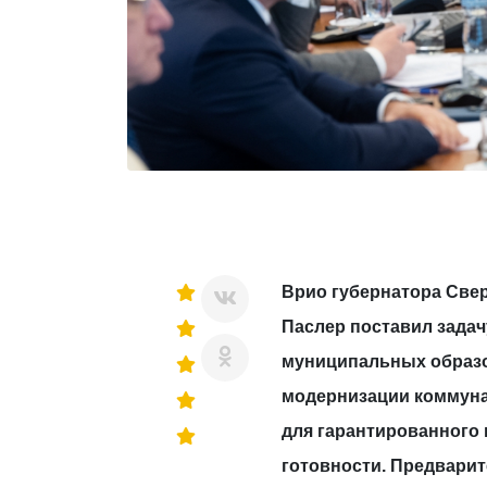
Врио губернатора Све
Паслер поставил задач
муниципальных образо
модернизации коммун
для гарантированного
готовности. Предвари