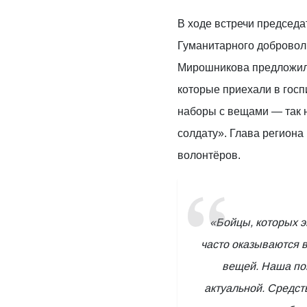
В ходе встречи председ
Гуманитарного добровол
Мирошникова предложила
которые приехали в госп
наборы с вещами — так
солдату». Глава регион
волонтёров.
«Бойцы, которых э
часто оказываются в
вещей. Наша по
актуальной. Средст