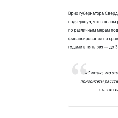
Врио губернатора Сверд
подчеркнул, что в целом 
по различным мерам под
финансирование по сра
годами в пять раз — до 
«Считаю, что это
приоритеты расст
сказал гл