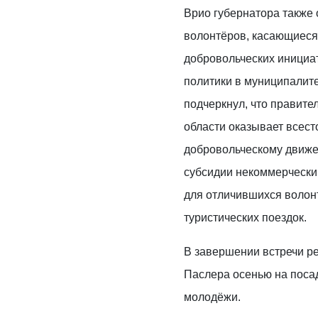
Врио губернатора также 
волонтёров, касающиеся
добровольческих инициа
политики в муниципалит
подчеркнул, что правите
области оказывает всес
добровольческому движе
субсидии некоммерчески
для отличившихся волон
туристических поездок.
В завершении встречи р
Паслера осенью на поса
молодёжи.