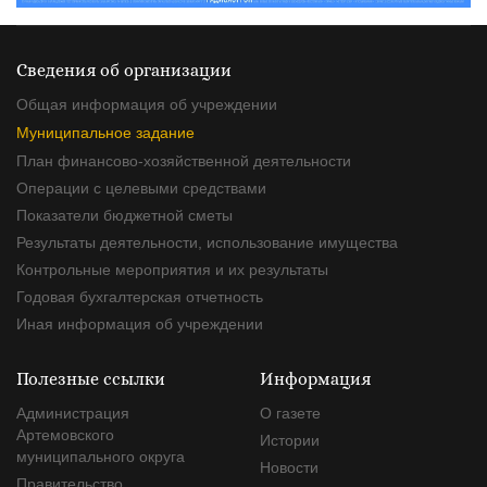
потенциала регионов России
Сведения об организации
Общая информация об учреждении
Муниципальное задание
План финансово-хозяйственной деятельности
Операции с целевыми средствами
Показатели бюджетной сметы
Результаты деятельности, использование имущества
Контрольные мероприятия и их результаты
Годовая бухгалтерская отчетность
Иная информация об учреждении
Полезные ссылки
Информация
Администрация
О газете
Артемовского
Истории
муниципального округа
Новости
Правительство