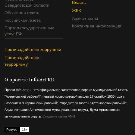
Власть
Свердловской области
ЖКХ
Областная газета
Архив газеты
Российская газета
Контактная информация
Портал государственных
услуг РФ
Противодействие коррупции
Противодействие
терроризму
О проекте Info-Art.RU
Проект info-art.ru - это официальная электронная версия муниципальной газеты
"Артемовский рабочий", первый номер которой вышел 17 октября 1930 года с
названием "Егоршинский рабочий".
Учредители газеты "Артемовский рабочий":
Администрация Артемовского муниципального округа, Дума Артемовского
муниципального округа.
Создание сайта АМИ
Ресурс:
16+