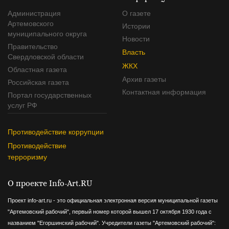
Администрация
О газете
Артемовского
Истории
муниципального округа
Новости
Правительство
Власть
Свердловской области
ЖКХ
Областная газета
Архив газеты
Российская газета
Контактная информация
Портал государственных
услуг РФ
Противодействие коррупции
Противодействие
терроризму
О проекте Info-Art.RU
Проект info-art.ru - это официальная электронная версия муниципальной газеты
"Артемовский рабочий", первый номер которой вышел 17 октября 1930 года с
названием "Егоршинский рабочий".
Учредители газеты "Артемовский рабочий":