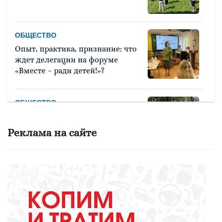
ОБЩЕСТВО
Опыт, практика, признание: что
ждет делегации на форуме
«Вместе – ради детей!»?
ОБЩЕСТВО
Красота требует... вашего голоса
на «Госуслугах»
Реклама на сайте
МЕДИЦИНА
Они «пробуют профессию на
вкус»