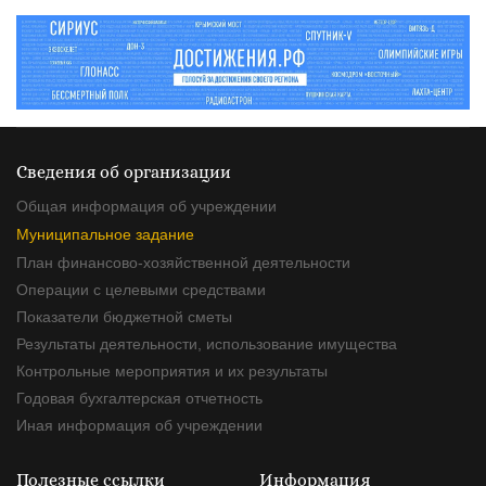
Сведения об организации
Общая информация об учреждении
Муниципальное задание
План финансово-хозяйственной деятельности
Операции с целевыми средствами
Показатели бюджетной сметы
Результаты деятельности, использование имущества
Контрольные мероприятия и их результаты
Годовая бухгалтерская отчетность
Иная информация об учреждении
Полезные ссылки
Информация