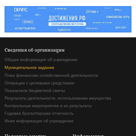
Сведения об организации
Общая информация об учреждении
Муниципальное задание
План финансово-хозяйственной деятельности
Операции с целевыми средствами
Показатели бюджетной сметы
Результаты деятельности, использование имущества
Контрольные мероприятия и их результаты
Годовая бухгалтерская отчетность
Иная информация об учреждении