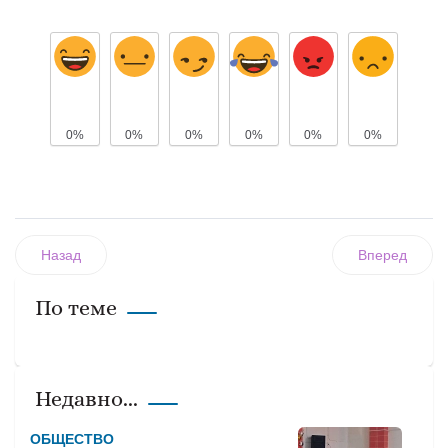
0%
0%
0%
0%
0%
0%
Назад
Вперед
По теме
Недавно...
ОБЩЕСТВО