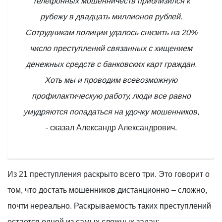
телефонных мошенничеств приблизился к
рубежу в двадцать миллионов рублей.
Сотрудникам полиции удалось снизить на 20%
число преступлений связанных с хищением
денежных средств с банковских карт граждан.
Хоть мы и проводим всевозможную
профилактическую работу, люди все равно
умудряются попадаться на удочку мошенников,
- сказал Александр Александрович.
Из 21 преступления раскрыто всего три. Это говорит о
том, что достать мошенников дистанционно – сложно,
почти нереально. Раскрываемость таких преступлений
остается одной из самых сложных задач: