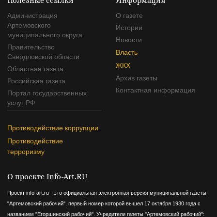
Полезные ссылки
Информация
Администрация
О газете
Артемовского
Истории
муниципального округа
Новости
Правительство
Власть
Свердловской области
ЖКХ
Областная газета
Архив газеты
Российская газета
Контактная информация
Портал государственных
услуг РФ
Противодействие коррупции
Противодействие
терроризму
О проекте Info-Art.RU
Проект info-art.ru - это официальная электронная версия муниципальной газеты
"Артемовский рабочий", первый номер которой вышел 17 октября 1930 года с
названием "Егоршинский рабочий".
Учредители газеты "Артемовский рабочий":