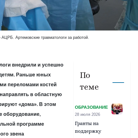
 АЦРБ. Артемовские травматологи за работой.
логи внедрили и успешно
По
 детям. Раньше юных
ми переломами костей
теме
 направлять в областную
ерируют «дома». В этом
ОБРАЗОВАНИЕ
е оборудование,
28 июля 2026
Гранты на
альной программе
поддержку
ого звена