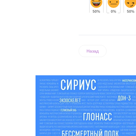
50%
0%
50%
Назад