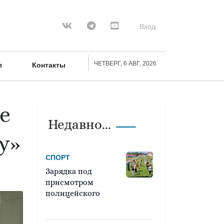
Вход
ЧЕТВЕРГ, 6 АВГ, 2026
л
Контакты
е
Недавно...
у»
СПОРТ
Зарядка под
присмотром
полицейского