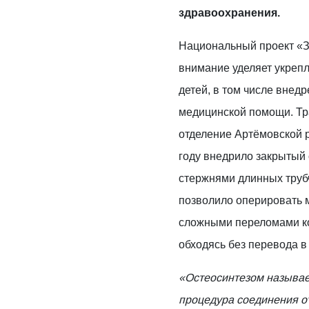
здравоохранения.
Национальный проект «
внимание уделяет укреп
детей, в том числе вне
медицинской помощи. Тр
отделение Артёмовской 
году внедрило закрытый
стержнями длинных трубч
позволило оперировать 
сложными переломами ко
обходясь без перевода в
«Остеосинтезом называе
процедура соединения от