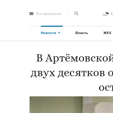
Все материалы
1
Новости
Власть
ЖКХ
В Артёмовской
двух десятков 
ос