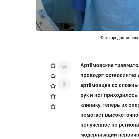
Фото предоставлено
Артёмовские травмато
проводят остеосинтез
артёмовцев со сложны
рук и ног приходилось
клинику, теперь их оп
помогает высокоточно
полученное по регион
модернизации первичн