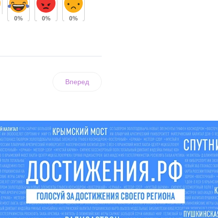
0%
0%
0%
Вперед