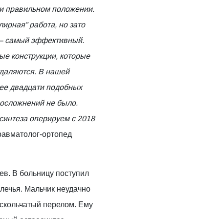
и правильном положении.
лирная” работа, но зато
 – самый эффективный.
е конструкции, которые
удаляются. В нашей
ее двадцати подобных
 осложнений не было.
синтеза оперируем с 2018
травматолог-ортопед
ев. В больницу поступил
лечья. Мальчик неудачно
оскольчатый перелом. Ему