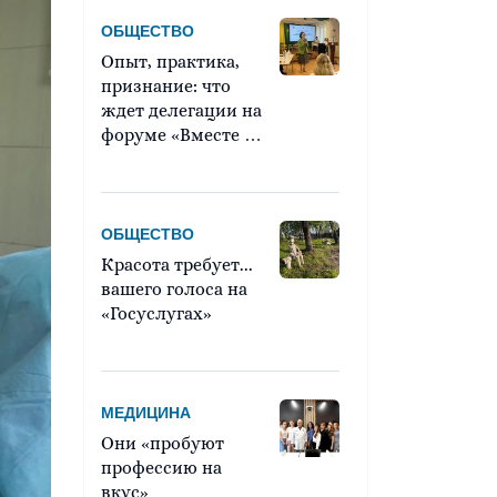
ОБЩЕСТВО
Опыт, практика,
признание: что
ждет делегации на
форуме «Вместе –
ради детей!»?
ОБЩЕСТВО
Красота требует...
вашего голоса на
«Госуслугах»
МЕДИЦИНА
Они «пробуют
профессию на
вкус»