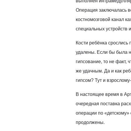
выполнен интрамедулляр
Операция заключалась в
костномозговой канал ка
специальных устройств и
Кости ребёнка срослись
удалены. Если бы была н
гипсование, то не факт, 
же удачным. Да и как ре
гипсом? Тут и взрослому-
В настоящее время в Ар
очередная поставка рас
операции по «детскому» 
продолжены.