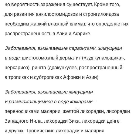
но вероятность заражения существует. Кроме того,
для развития анкилостомидозов и стронгилоидоза
необходим жаркий влажный климат, что определяет их
распространенность в Азии и Африке.
Заболевания, вызываемые паразитами, живущими
в воде:
шистосомозный дерматит («зуд купальщика»,
церкариоз), ришта (дракункулез, распространенный
в тропиках и субтропиках Африки и Азии).
Заболевания, вызываемые живущими
и размножающимися в воде комарами
–
переносчиками малярии, желтой лихорадки, лихорадки
Западного Нила, лихорадки Зика, лихорадки денге
и других. Тропические лихорадки и малярия