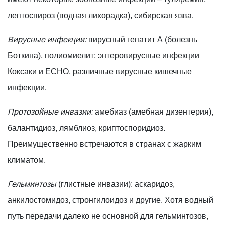
лептоспироз (водная лихорадка), сибирская язва.
Вирусные инфекции:
вирусный гепатит А (болезнь
Боткина), полиомиелит; энтеровирусные инфекции
Коксаки и ЕСНО, различные вирусные кишечные
инфекции.
Протозойные инвазии:
амебиаз (амебная дизентерия),
балантидиоз, лямблиоз, криптоспоридиоз.
Преимущественно встречаются в странах с жарким
климатом.
Гельминтозы
(глистные инвазии): аскаридоз,
анкилостомидоз, стронгилоидоз и другие. Хотя водный
путь передачи далеко не основной для гельминтозов,