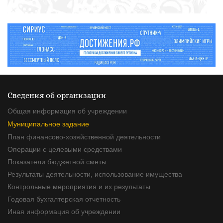
Сведения об организации
Общая информация об учреждении
Муниципальное задание
План финансово-хозяйственной деятельности
Операции с целевыми средствами
Показатели бюджетной сметы
Результаты деятельности, использование имущества
Контрольные мероприятия и их результаты
Годовая бухгалтерская отчетность
Иная информация об учреждении