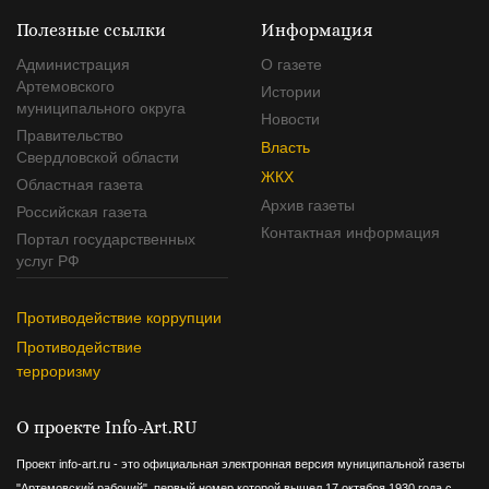
Полезные ссылки
Информация
Администрация
О газете
Артемовского
Истории
муниципального округа
Новости
Правительство
Власть
Свердловской области
ЖКХ
Областная газета
Архив газеты
Российская газета
Контактная информация
Портал государственных
услуг РФ
Противодействие коррупции
Противодействие
терроризму
О проекте Info-Art.RU
Проект info-art.ru - это официальная электронная версия муниципальной газеты
"Артемовский рабочий", первый номер которой вышел 17 октября 1930 года с