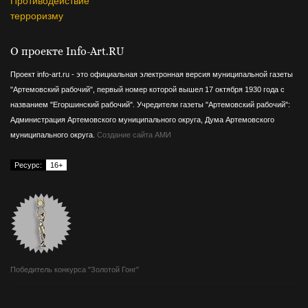
Противодействие
терроризму
О проекте Info-Art.RU
Проект info-art.ru - это официальная электронная версия муниципальной газеты
"Артемовский рабочий", первый номер которой вышел 17 октября 1930 года с
названием "Егоршинский рабочий".
Учредители газеты "Артемовский рабочий":
Администрация Артемовского муниципального округа, Дума Артемовского
муниципального округа.
Создание сайта АМИ
Ресурс:
16+
Победитель конкурса "Золотой Гонг"