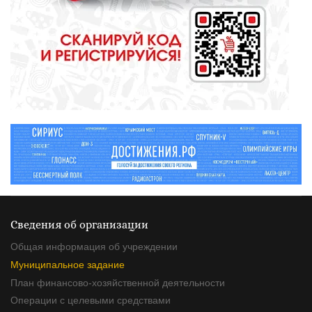
СПОРТ
Зарядка под присмотром
полицейского
Сведения об организации
Общая информация об учреждении
Муниципальное задание
План финансово-хозяйственной деятельности
Операции с целевыми средствами