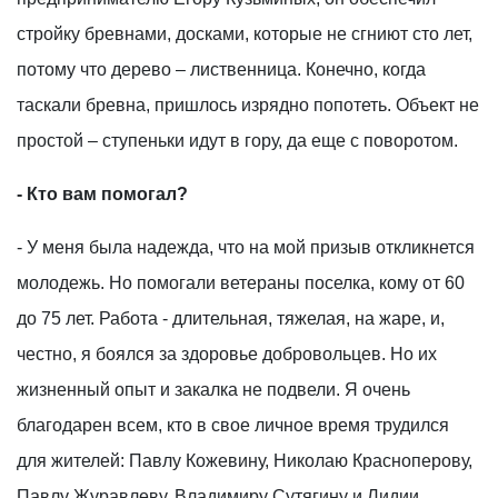
стройку бревнами, досками, которые не сгниют сто лет,
потому что дерево – лиственница. Конечно, когда
таскали бревна, пришлось изрядно попотеть. Объект не
простой – ступеньки идут в гору, да еще с поворотом.
- Кто вам помогал?
- У меня была надежда, что на мой призыв откликнется
молодежь. Но помогали ветераны поселка, кому от 60
до 75 лет. Работа - длительная, тяжелая, на жаре, и,
честно, я боялся за здоровье добровольцев. Но их
жизненный опыт и закалка не подвели. Я очень
благодарен всем, кто в свое личное время трудился
для жителей: Павлу Кожевину, Николаю Красноперову,
Павлу Журавлеву, Владимиру Сутягину и Лидии