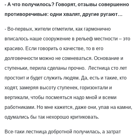
- А что получилось? Говорят, отзывы совершенно
противоречивые: одни хвалят, другие ругают…
- Во-первых, жители отметили, как гармонично
вписалось наше сооружение в рельеф местности – это
красиво. Если говорить о качестве, то в его
долговечности можно не сомневаться. Основание и
ступеньки, перила сделаны прочно. Лестница сто лет
простоит и будет служить людям. Да, есть и такие, кто
ходят, замеряя высоту ступенек, горизонтали и
вертикали, чтобы посмеяться надо мной и всеми
работниками. Но мне кажется, даже они, упав на камни,
одумались бы так нехорошо критиковать.
Все-таки лестница добротной получилась, а затрат