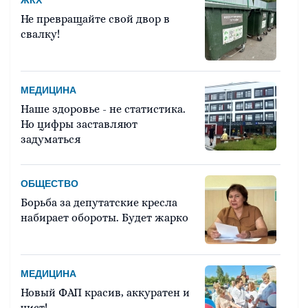
ЖКХ
Не превращайте свой двор в
свалку!
МЕДИЦИНА
Наше здоровье - не статистика.
Но цифры заставляют
задуматься
ОБЩЕСТВО
Борьба за депутатские кресла
набирает обороты. Будет жарко
МЕДИЦИНА
Новый ФАП красив, аккуратен и
чист!