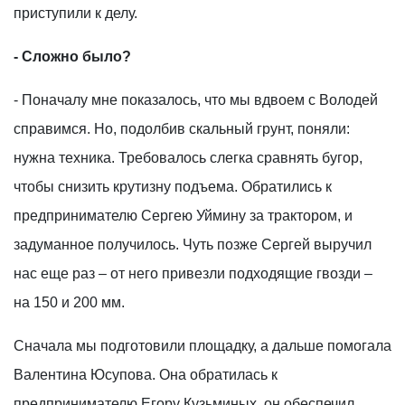
приступили к делу.
- Сложно было?
- Поначалу мне показалось, что мы вдвоем с Володей
справимся. Но, подолбив скальный грунт, поняли:
нужна техника. Требовалось слегка сравнять бугор,
чтобы снизить крутизну подъема. Обратились к
предпринимателю Сергею Уймину за трактором, и
задуманное получилось. Чуть позже Сергей выручил
нас еще раз – от него привезли подходящие гвозди –
на 150 и 200 мм.
Сначала мы подготовили площадку, а дальше помогала
Валентина Юсупова. Она обратилась к
предпринимателю Егору Кузьминых, он обеспечил