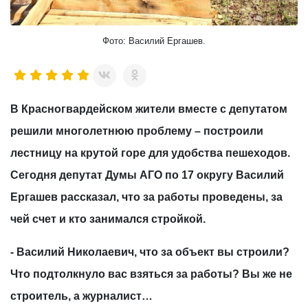
Фото: Василий Ергашев.
В Красногвардейском жители вместе с депутатом
решили многолетнюю проблему – построили
лестницу на крутой горе для удобства пешеходов.
Сегодня депутат Думы АГО по 17 округу Василий
Ергашев рассказал, что за работы проведены, за
чей счет и кто занимался стройкой.
- Василий Николаевич, что за объект вы строили?
Что подтолкнуло вас взяться за работы? Вы же не
строитель, а журналист…