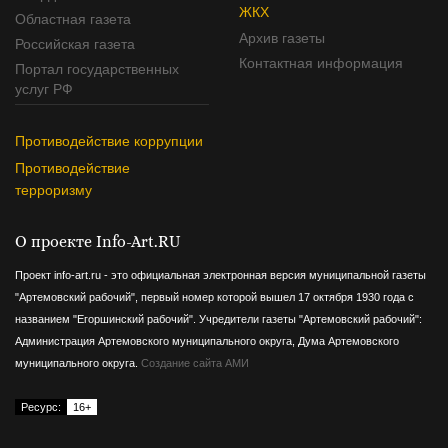
ЖКХ
Областная газета
Архив газеты
Российская газета
Контактная информация
Портал государственных
услуг РФ
Противодействие коррупции
Противодействие
терроризму
О проекте Info-Art.RU
Проект info-art.ru - это официальная электронная версия муниципальной газеты
"Артемовский рабочий", первый номер которой вышел 17 октября 1930 года с
названием "Егоршинский рабочий".
Учредители газеты "Артемовский рабочий":
Администрация Артемовского муниципального округа, Дума Артемовского
муниципального округа.
Создание сайта АМИ
Ресурс:
16+