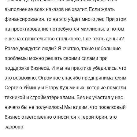
выполнение всех наказов не хватит. Если ждать
финансирования, то на это уйдет много лет. При этом
на проектирование потребуются миллионы, а потом
еще на строительство столько же. Где взять деньги?
Разве дождутся люди? Я считаю, такие небольшие
проблемы можно решать своими силами при
поддержке бизнеса. И мы на практике убедились, что
это возможно. Огромное спасибо предпринимателям
Сергею Уймину и Егору Кузьминых, которые помогли
техникой и стройматериалами. Без их участия у нас
ничего бы не получилось! Мы видим, что поселковый
бизнес ответственно относится к территории, это
здорово.