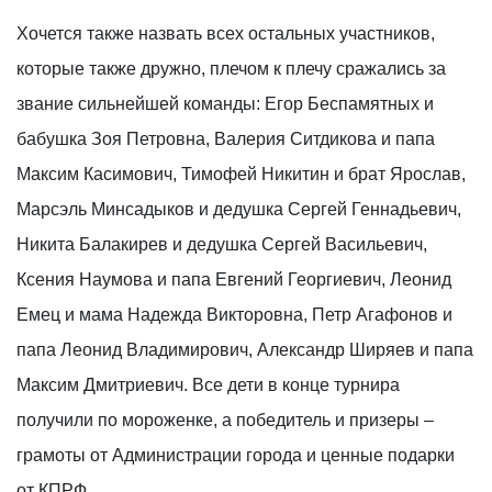
Хочется также назвать всех остальных участников,
которые также дружно, плечом к плечу сражались за
звание сильнейшей команды: Егор Беспамятных и
бабушка Зоя Петровна, Валерия Ситдикова и папа
Максим Касимович, Тимофей Никитин и брат Ярослав,
Марсэль Минсадыков и дедушка Сергей Геннадьевич,
Никита Балакирев и дедушка Сергей Васильевич,
Ксения Наумова и папа Евгений Георгиевич, Леонид
Емец и мама Надежда Викторовна, Петр Агафонов и
папа Леонид Владимирович, Александр Ширяев и папа
Максим Дмитриевич. Все дети в конце турнира
получили по мороженке, а победитель и призеры –
грамоты от Администрации города и ценные подарки
от КПРФ.