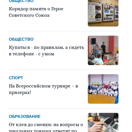
ОБЩЕСТВО
Коридор памяти о Герое
Советского Союза
ОБЩЕСТВО
Купаться - по правилам, а сидеть
в телефоне - с умом
СПОРТ
На Всероссийском турнире – в
призерах!
ОБРАЗОВАНИЕ
От клея до сменки: на вопросы о
школьных товарах ответят по