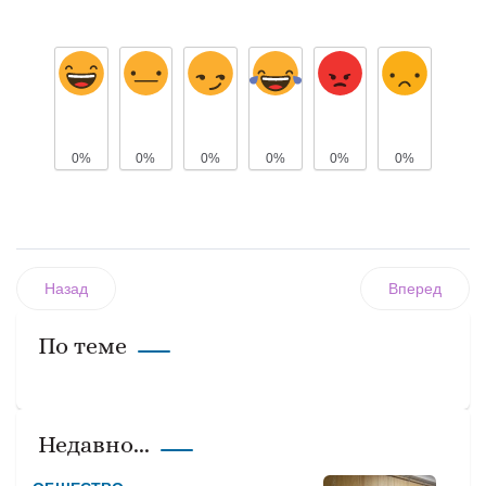
0%
0%
0%
0%
0%
0%
Назад
Вперед
По теме
Недавно...