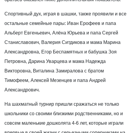
Спортивный дух, играя в шашки, также проявили и все
остальные семейные пары: Иван Ерофеев и папа
Альберт Евгеньевич, Алёна Юрьева и папа Сергей
Станиславович, Валерия Ситдикова и мама Марина
Александровна, Егор Беспамятных и бабушка Зоя
Петровна, Дарина Уварцева и мама Надежда
Викторовна, Виталина Замиралова с братом
Тимофеем, Алексей Мезенцев и папа Андрей
Александрович.
На шахматный турнир пришли сражаться не только
школьники со своими близкими родственниками, но и
совсем маленькие дошколята 4-6 лет, которые играли
впервые в своей жизни с серьезными соперниками на