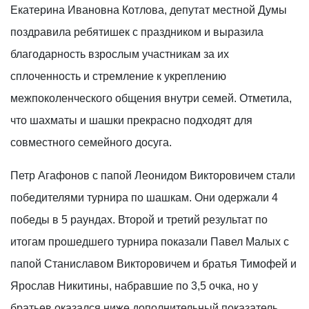
Екатерина Ивановна Котлова, депутат местной Думы
поздравила ребятишек с праздником и выразила
благодарность взрослым участникам за их
сплоченность и стремление к укреплению
межпоколенческого общения внутри семей. Отметила,
что шахматы и шашки прекрасно подходят для
совместного семейного досуга.
Петр Агафонов с папой Леонидом Викторовичем стали
победителями турнира по шашкам. Они одержали 4
победы в 5 раундах. Второй и третий результат по
итогам прошедшего турнира показали Павел Малых с
папой Станиславом Викторовичем и братья Тимофей и
Ярослав Никитины, набравшие по 3,5 очка, но у
братьев оказался ниже дополнительный показатель.