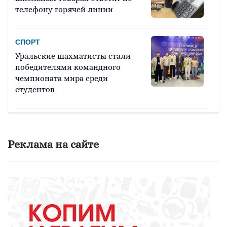
телефону горячей линии
СПОРТ
Уральские шахматисты стали
победителями командного
чемпионата мира среди
студентов
ОБРАЗОВАНИЕ
Не все то золото, что для школы
Реклама на сайте
ОБЩЕСТВО
Сегодня стартовала ярмарка в
Ирбите