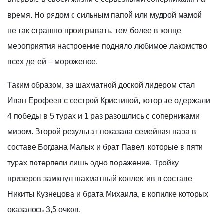
время. Но рядом с сильным папой или мудрой мамой
не так страшно проигрывать, тем более в конце
мероприятия настроение подняло любимое лакомство
всех детей – мороженое.
Таким образом, за шахматной доской лидером стал
Иван Ерофеев с сестрой Кристиной, которые одержали
4 победы в 5 турах и 1 раз разошлись с соперниками
миром. Второй результат показала семейная пара в
составе Богдана Малых и брат Павел, которые в пяти
турах потерпели лишь одно поражение. Тройку
призеров замкнул шахматный коллектив в составе
Никиты Кузнецова и брата Михаила, в копилке которых
оказалось 3,5 очков.