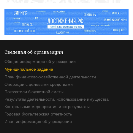
Сведения об организации
Общая информация об учреждении
Муниципальное задание
План финансово-хозяйственной деятельности
Операции с целевыми средствами
Показатели бюджетной сметы
Результаты деятельности, использование имущества
Контрольные мероприятия и их результаты
Годовая бухгалтерская отчетность
Иная информация об учреждении