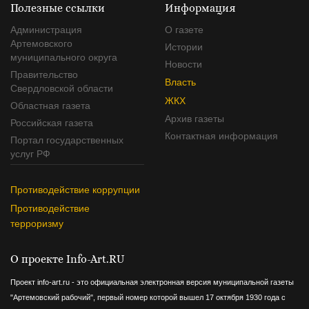
Полезные ссылки
Информация
Администрация
О газете
Артемовского
Истории
муниципального округа
Новости
Правительство
Власть
Свердловской области
ЖКХ
Областная газета
Архив газеты
Российская газета
Контактная информация
Портал государственных
услуг РФ
Противодействие коррупции
Противодействие
терроризму
О проекте Info-Art.RU
Проект info-art.ru - это официальная электронная версия муниципальной газеты
"Артемовский рабочий", первый номер которой вышел 17 октября 1930 года с